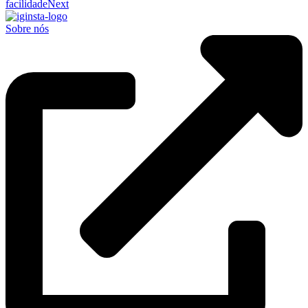
facilidade
Next
Sobre nós