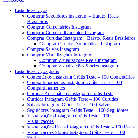
Menu
Lista de serviços
Comprar Seguidores Instagram – Barato, Reais
Brasileiros
Comprar Comentários Instagram
Comprar Compartilhamentos Instagram
Comprar Curtidas Instagram – Barato, Reais Brasileiros
Comprar Curtidas Automáticas Instagram
Comprar Salvos Instagram
Comprar Visualizações Instagram
Comprar Visualizações Reels Instagram
Comprar Visualizações Stories Instagram
Lista de serviços gratis
Comentários Instagram Grátis Teste – 100 Comentários
Compartilhamentos Instagram Grátis Teste – 100
Compartilhamentos
Curtidas Automáticas Instagram Grátis Teste
Curtidas Instagram Grátis Teste – 100 Curtidas
Salvos Instagram Grátis Teste – 100 Salvos
Seguidores Instagram Grátis Teste – 100 Seguidores
Visualizações Instagram Grátis Teste – 100
Visualizações
Visualizações Reels Instagram Grátis Teste – 100 Reels
Visualizações Stories Instagram Grátis Teste – 100
Stories