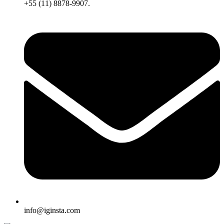
+55 (11) 8878-9907.
info@iginsta.com