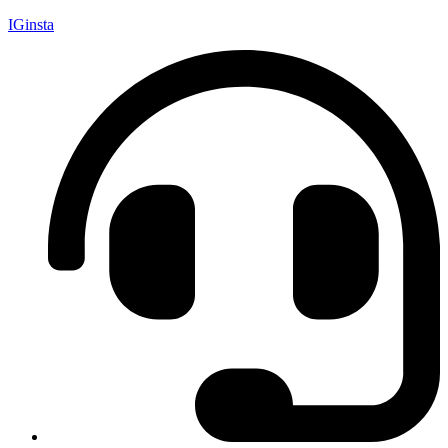
IGinsta