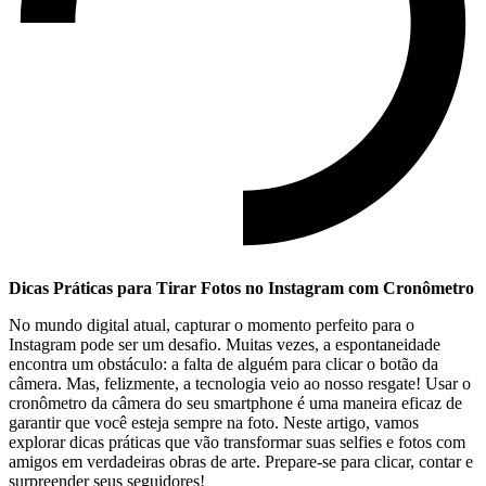
Dicas ⁤Práticas‌ para Tirar​ Fotos no Instagram com Cronômetro
No mundo digital ​atual, capturar ‌o momento perfeito para o
Instagram ‌pode ⁢ser‌ um desafio. Muitas vezes, a espontaneidade
encontra um⁢ obstáculo: a falta de‍ alguém para clicar o botão da
câmera. Mas, felizmente, a tecnologia veio ​ao nosso resgate! Usar ‍o
cronômetro da câmera do seu ⁢smartphone ⁣é uma⁤ maneira ‌eficaz ⁣de
garantir ‌que você esteja sempre na⁢ foto. Neste artigo, vamos ​
explorar dicas práticas que vão transformar suas selfies e fotos com
⁣amigos ⁣em verdadeiras obras de⁤ arte. Prepare-se para clicar, ‌contar‌ e
surpreender seus⁤ seguidores!