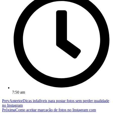
7:50 am
Prev
Anterior
Dicas infalíveis para postar fotos sem perder qualidade
no Instagram
Próxima
Como aceitar marcação de fotos no Instagram com