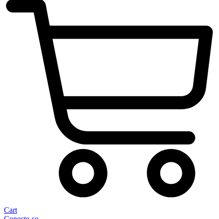
Cart
Conecte-se