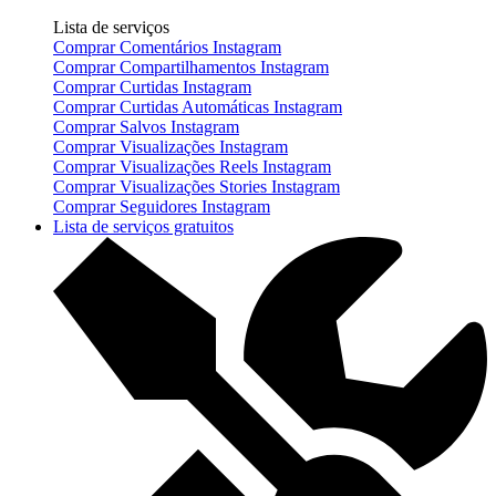
Lista de serviços
Comprar Comentários Instagram
Comprar Compartilhamentos Instagram
Comprar Curtidas Instagram
Comprar Curtidas Automáticas Instagram
Comprar Salvos Instagram
Comprar Visualizações Instagram
Comprar Visualizações Reels Instagram
Comprar Visualizações Stories Instagram
Comprar Seguidores Instagram
Lista de serviços gratuitos