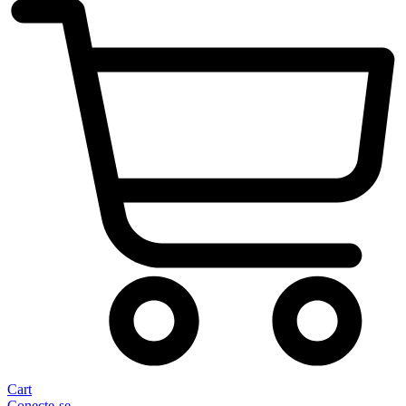
Cart
Conecte-se