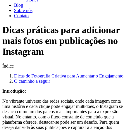
Blog
Sobre nós
Contato
Dicas práticas para adicionar
mais fotos em publicações no
Instagram
Índice
Dicas de Fotografia⁤ Criativa para ​Aumentar o ‍Engajamento
O​ caminho a seguir
Introdução:
No‍ vibrante universo das ‌redes ‍sociais, ⁣onde cada imagem conta
uma história e cada clique pode engajar multidões, ‌o⁣ Instagram se
destaca ‍como um dos palcos mais importantes ⁢para‍ a expressão
visual.‍ No ‌entanto, ‌com o fluxo constante‌ de conteúdo que a
plataforma oferece, destacar-se pode ser⁤ um desafio. Para ​quem
deseja dar‍ vida às suas ⁤publicações e‍ capturar a atenção dos