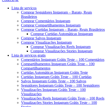
Menu
Lista de serviços
Comprar Seguidores Instagram – Barato, Reais
Brasileiros
Comprar Comentários Instagram
Comprar Compartilhamentos Instagram
Comprar Curtidas Instagram – Barato, Reais Brasileiros
Comprar Curtidas Automáticas Instagram
Comprar Salvos Instagram
Comprar Visualizações Instagram
Comprar Visualizações Reels Instagram
Comprar Visualizações Stories Instagram
Lista de serviços gratis
Comentários Instagram Grátis Teste – 100 Comentários
Compartilhamentos Instagram Grátis Teste – 100
Compartilhamentos
Curtidas Automáticas Instagram Grátis Teste
Curtidas Instagram Grátis Teste – 100 Curtidas
Salvos Instagram Grátis Teste – 100 Salvos
Seguidores Instagram Grátis Teste – 100 Seguidores
Visualizações Instagram Grátis Teste – 100
Visualizações
Visualizações Reels Instagram Grátis Teste – 100 Reels
Visualizações Stories Instagram Grátis Teste – 100
Stories