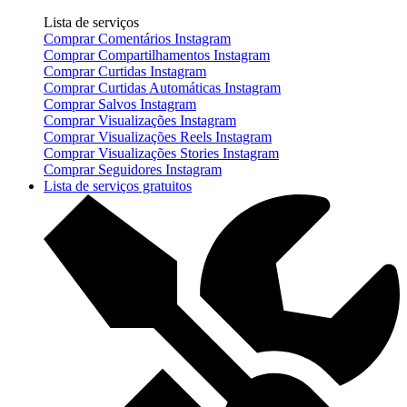
Lista de serviços
Comprar Comentários Instagram
Comprar Compartilhamentos Instagram
Comprar Curtidas Instagram
Comprar Curtidas Automáticas Instagram
Comprar Salvos Instagram
Comprar Visualizações Instagram
Comprar Visualizações Reels Instagram
Comprar Visualizações Stories Instagram
Comprar Seguidores Instagram
Lista de serviços gratuitos