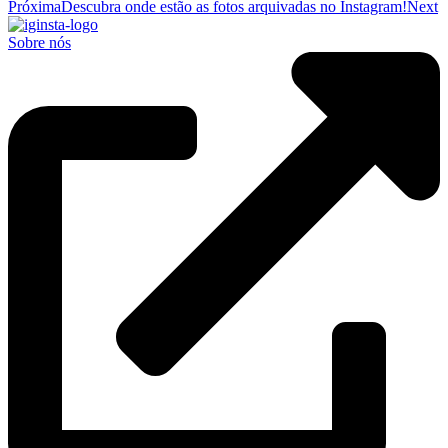
Próxima
Descubra onde estão as fotos arquivadas no Instagram!
Next
Sobre nós