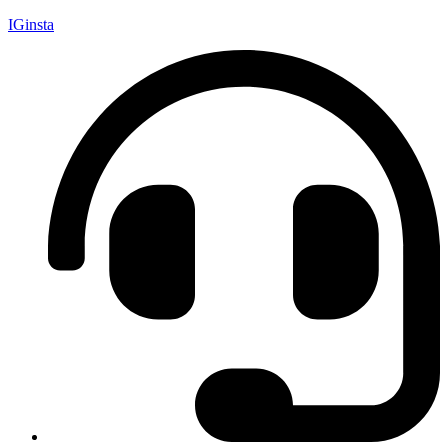
IGinsta