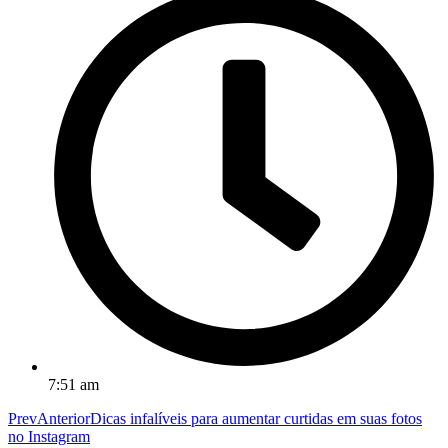
7:51 am
Prev
Anterior
Dicas infalíveis para aumentar curtidas em suas fotos
no Instagram