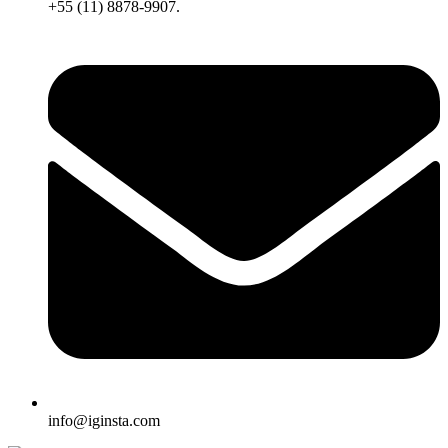
+55 (11) 8878-9907.
info@iginsta.com