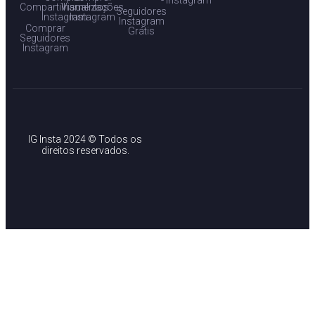
Compartilhamentos
Visualizações
Seguidores
Instagram
Instagram
Instagram
Comprar
Grátis
Seguidores
Instagram
IG Insta 2024 © Todos os
direitos reservados.