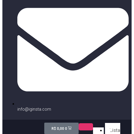
info@iginsta.com
R$
0,00
0
Lista