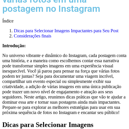
postagem no Instagram
Índice
Dicas para Selecionar Imagens Impactantes para Seu‌ Post
Considerações finais
Introdução:
No universo vibrante ⁣e dinâmico do Instagram,‍ cada postagem conta⁣
uma história, e a‍ maneira como escolhemos contar essa narrativa
pode ⁣transformar‍ simples imagens ⁤em ⁣uma​ experiência‌ visual
inesquecível.⁤ Você já parou para pensar na força que várias fotos
podem ter ⁤juntas? Seja para documentar uma viagem incrível,
compartilhar um evento especial ou simplesmente exibir sua
criatividade, a adição de várias‍ imagens em ​uma única publicação
pode trazer⁣ um novo nível de ​engajamento e⁣ atração aos seus⁢
seguidores. ‌Neste artigo, reunimos dicas práticas que vão te ajudar a
dominar essa arte e tornar suas postagens ainda ⁢mais impactantes.
Prepare-se ‍para explorar as melhores estratégias para usar em sua
próxima sequência‌ de fotos no Instagram⁣ e encantar seu público!
Dicas para Selecionar Imagens