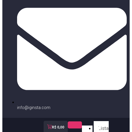
info@iginsta.com
R$
0,00
Lista