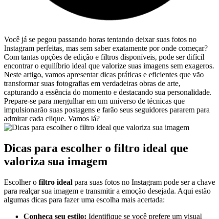
Você já se pegou passando horas tentando deixar suas fotos no
Instagram perfeitas, ‌mas sem ​saber exatamente por⁣ onde começar?
Com tantas opções de edição ‌e filtros disponíveis, pode ser difícil
encontrar o equilíbrio ideal​ que valorize suas imagens sem exageros.
Neste artigo, vamos apresentar⁣ dicas práticas e eficientes que vão
transformar ⁤suas fotografias⁤ em verdadeiras obras de arte,
capturando a essência do momento e destacando sua personalidade.
Prepare-se para mergulhar em um universo de técnicas que
impulsionarão suas postagens e farão seus ‍seguidores pararem para
admirar cada clique. Vamos ⁤lá?
Dicas para escolher ‍o filtro ideal que
valoriza sua imagem
Escolher⁣ o
filtro ideal
para suas⁢ fotos no Instagram pode ser a chave
para realçar sua imagem e transmitir a⁣ emoção desejada. Aqui estão
algumas dicas para fazer⁣ uma escolha mais acertada:
Conheça seu estilo:
Identifique se você⁢ prefere um⁤ visual