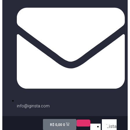
info@iginsta.com
R$
0,00
0
Lista