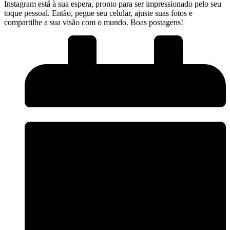
Instagram está à sua espera, ‌pronto para ser impressionado⁣ pelo ​seu
toque pessoal. Então, pegue seu celular, ajuste suas fotos e
compartilhe a sua visão com o mundo. Boas postagens!