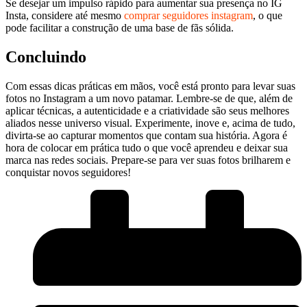
Se desejar um impulso ⁢rápido para aumentar sua presença no IG ​
Insta, considere até mesmo
comprar seguidores⁢ instagram
, o que
pode facilitar a construção de uma base de fãs sólida.
Concluindo
Com essas dicas práticas‍ em mãos, você está⁣ pronto para levar suas
⁣fotos no Instagram a ⁣um⁣ novo patamar. Lembre-se⁤ de que, além de
aplicar técnicas, ⁣a autenticidade e a criatividade são seus ‌melhores
aliados nesse⁤ universo visual. Experimente, inove ‌e, acima de tudo,
‌divirta-se ao capturar⁤ momentos que contam sua história. Agora é
hora de colocar em prática tudo o que você aprendeu e deixar sua
marca nas⁣ redes sociais.‌ Prepare-se para ver suas fotos brilharem e
conquistar novos seguidores!