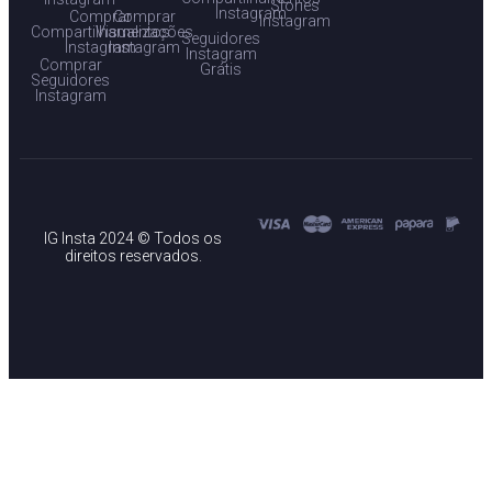
Stories
Instagram
Comprar
Comprar
Instagram
Compartilhamentos
Visualizações
Seguidores
Instagram
Instagram
Instagram
Comprar
Grátis
Seguidores
Instagram
IG Insta 2024 © Todos os
direitos reservados.