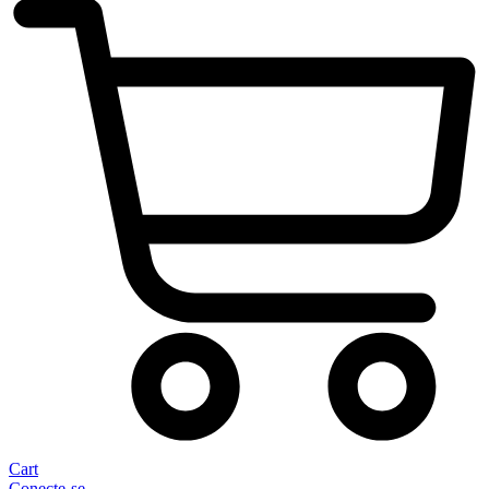
Cart
Conecte-se