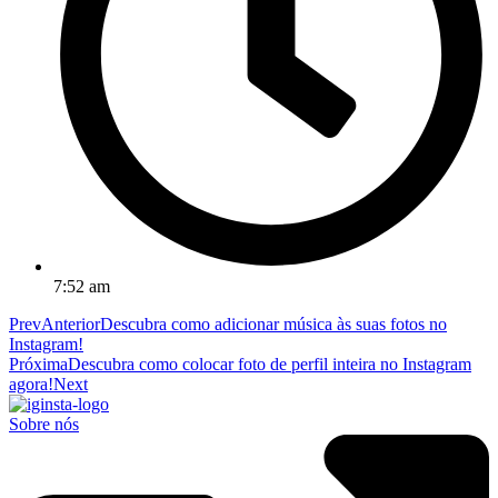
7:52 am
Prev
Anterior
Descubra como adicionar música às suas fotos no
Instagram!
Próxima
Descubra como colocar foto de perfil inteira no Instagram
agora!
Next
Sobre nós