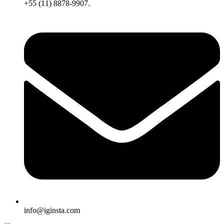
+55 (11) 8878-9907.
info@iginsta.com