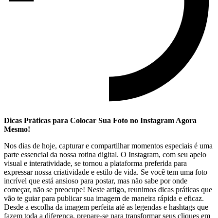
Dicas Práticas ⁣para⁤ Colocar Sua Foto no ‌Instagram Agora
Mesmo!
Nos dias de ‌hoje, ⁢capturar e compartilhar momentos ⁢especiais é uma
parte essencial da⁤ nossa rotina digital. O Instagram, com ‍seu apelo
visual⁢ e interatividade, ‍se tornou ‍a plataforma preferida‌ para ​
expressar nossa criatividade e⁣ estilo de vida.‍ Se você tem uma foto
incrível que está ansioso para postar, mas não sabe⁤ por onde‌
começar, não se ​preocupe! Neste ‌artigo, reunimos dicas práticas que
vão te guiar ⁤para publicar sua ​imagem de maneira rápida e eficaz.
Desde a escolha da imagem perfeita‍ até as ⁢legendas e ‍hashtags que
fazem ⁢toda a diferença, prepare-se‍ para transformar seus cliques em