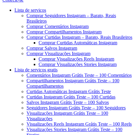
Menu
Lista de serviços
Comprar Seguidores Instagram – Barato, Reais
Brasileiros
Comprar Comentários Instagram
Comprar Compartilhamentos Instagram
Comprar Curtidas Instagram – Barato, Reais Brasileiros
Comprar Curtidas Automáticas Instagram
Comprar Salvos Instagram
Comprar Visualizações Instagram
Comprar Visualizações Reels Instagram
Comprar Visualizações Stories Instagram
Lista de serviços gratis
Comentários Instagram Grátis Teste – 100 Comentários
Compartilhamentos Instagram Grátis Teste – 100
Compartilhamentos
Curtidas Automáticas Instagram Grátis Teste
Curtidas Instagram Grátis Teste – 100 Curtidas
Salvos Instagram Grátis Teste – 100 Salvos
Seguidores Instagram Grátis Teste – 100 Seguidores
Visualizações Instagram Grátis Teste – 100
Visualizações
Visualizações Reels Instagram Grátis Teste – 100 Reels
Visualizações Stories Instagram Grátis Teste – 100
Stories