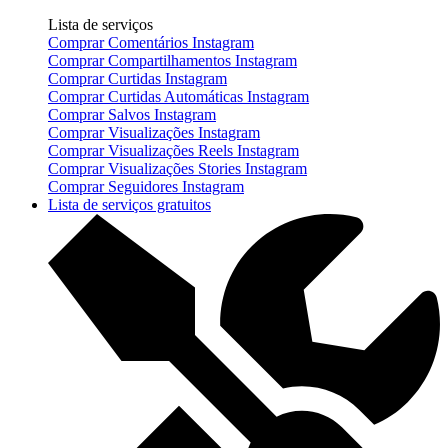
Lista de serviços
Comprar Comentários Instagram
Comprar Compartilhamentos Instagram
Comprar Curtidas Instagram
Comprar Curtidas Automáticas Instagram
Comprar Salvos Instagram
Comprar Visualizações Instagram
Comprar Visualizações Reels Instagram
Comprar Visualizações Stories Instagram
Comprar Seguidores Instagram
Lista de serviços gratuitos