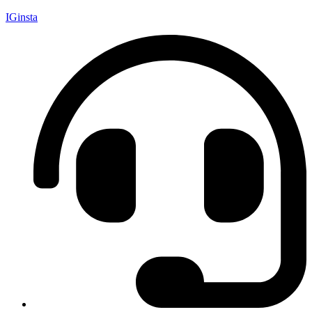
IGinsta