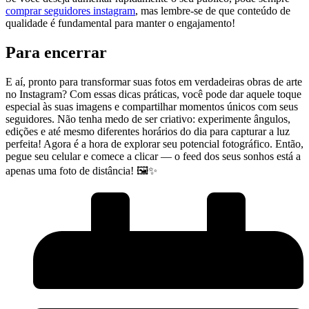
comprar ⁣seguidores instagram
, mas lembre-se de que conteúdo ‌de
qualidade é fundamental para manter ⁤o ⁣engajamento!
Para encerrar
E aí, pronto para transformar suas fotos em⁤ verdadeiras⁢ obras‍ de arte
no Instagram? Com essas​ dicas ⁣práticas, você pode dar aquele toque
especial‍ às suas imagens‌ e ⁤compartilhar momentos únicos⁤ com‌ seus​
seguidores. Não tenha medo de ser​ criativo: experimente‌ ângulos,
edições e até mesmo diferentes horários do dia para capturar a luz
⁢perfeita! Agora é a hora‍ de explorar seu ⁤potencial fotográfico. Então,
pegue seu celular⁢ e comece a clicar — ‍o feed dos⁢ seus sonhos⁣ está a‍
apenas uma foto‌ de distância! 🖼️✨