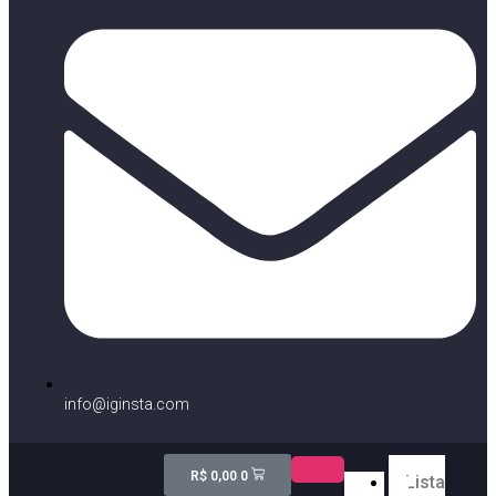
info@iginsta.com
R$
0,00
0
Lista