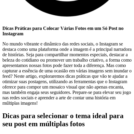
Dicas Práticas para Colocar ‌Várias Fotos em um Só Post no
Instagram
No mundo‍ vibrante e dinâmico das redes sociais, o Instagram se‌
destaca‌ como uma plataforma onde a imagem é a principal narradora
​de histórias. ⁤Seja para compartilhar momentos especiais, destacar a
beleza do cotidiano ou promover um trabalho​ criativo, a forma como
apresentamos nossas fotos pode fazer toda a diferença. Mas como
capturar a essência de uma ocasião ‌em várias imagens sem inundar​ o
feed?‍ Neste artigo, exploraremos dicas práticas que vão te ajudar ⁣a
otimizar suas postagens, utilizando as ferramentas que o Instagram
oferece para compor um mosaico visual que não apenas encanta,
mas também engaja​ seus seguidores. Prepare-se para ⁤elevar seu jogo
nas redes sociais e aprender a arte de ⁤contar uma história em
múltiplas imagens!
Dicas para selecionar o tema ideal para
seu post​ em múltiplas fotos