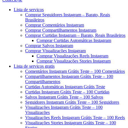
Menu
Lista de serviços
Comprar Seguidores Instagram – Barato, Reais
Brasileiros
Comprar Comentários Instagram
Comprar Compartilhamentos Instagram
Comprar Curtidas Instagram – Barato, Reais Brasileiros
Comprar Curtidas Automáticas Instagram
Comprar Salvos Instagram
Comprar Visualizações Instagram
Comprar Visualizações Reels Instagram
Comprar Visualizações Stories Instagram
Lista de serviços gratis
Comentários Instagram Grátis Teste – 100 Comentários
Compartilhamentos Instagram Grátis Teste – 100
Compartilhamentos
Curtidas Automáticas Instagram Grátis Teste
Curtidas Instagram Grátis Teste – 100 Curtidas
Salvos Instagram Grátis Teste – 100 Salvos
Seguidores Instagram Grátis Teste – 100 Seguidores
Visualizações Instagram Grátis Teste – 100
Visualizações
Visualizações Reels Instagram Grátis Teste – 100 Reels
Visualizações Stories Instagram Grátis Teste – 100
Stories