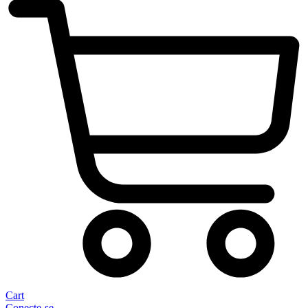
Cart
Conecte-se