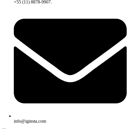
+55 (11) 8878-9907.
info@iginsta.com