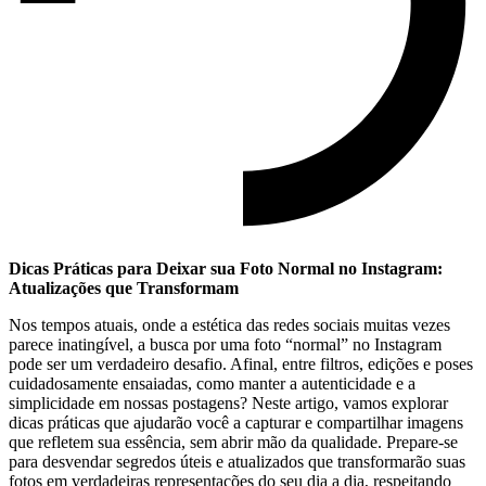
Dicas Práticas para Deixar sua Foto⁤ Normal no Instagram:
Atualizações⁤ que Transformam
Nos tempos atuais, onde a estética das redes sociais ‌muitas vezes
⁢parece inatingível, a busca por uma foto “normal” no Instagram
pode ser um verdadeiro desafio. Afinal, entre filtros, ⁢edições e poses
cuidadosamente ensaiadas, como‍ manter ⁢a⁣ autenticidade e⁣ a
simplicidade⁤ em nossas‍ postagens? Neste artigo, vamos​ explorar
dicas práticas que ajudarão você a capturar⁣ e‌ compartilhar ⁤imagens
‌que refletem sua essência,‌ sem abrir​ mão da ‌qualidade. Prepare-se
para desvendar segredos úteis e atualizados que transformarão suas
fotos em verdadeiras⁣ representações do seu dia a dia, ‌respeitando