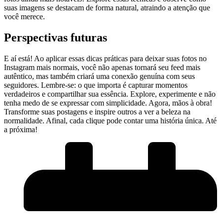
suas imagens se destacam⁣ de‍ forma natural, atraindo a‍ atenção que
você merece.
Perspectivas futuras
E aí está! Ao aplicar essas dicas práticas para deixar suas fotos no
Instagram mais‍ normais, você não apenas tornará seu feed ‌mais
autêntico, mas também⁤ criará uma conexão genuína com seus⁤
seguidores. Lembre-se: o que importa é ​capturar momentos ​
verdadeiros e compartilhar sua essência. Explore, experimente‍ e não
tenha medo​ de ‌se‌ expressar com simplicidade. Agora, mãos à​ obra!⁣
Transforme suas​ postagens e‍ inspire outros​ a ‍ver‍ a beleza na
normalidade.‌ Afinal, cada clique pode contar​ uma história única. Até
a próxima!