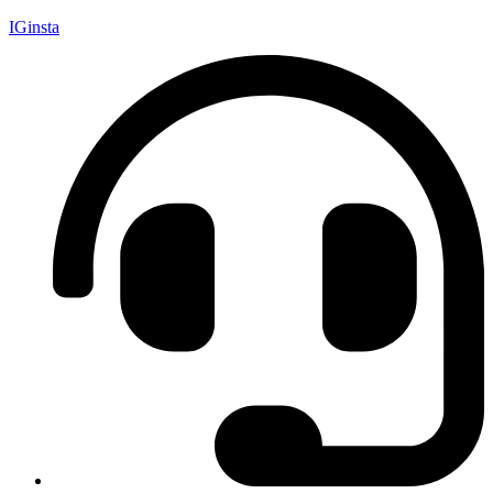
IGinsta