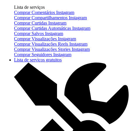
Lista de serviços
Comprar Comentários Instagram
Comprar Compartilhamentos Instagram
Comprar Curtidas Instagram
Comprar Curtidas Automáticas Instagram
Comprar Salvos Instagram
Comprar Visualizações Instagram
Comprar Visualizações Reels Instagram
Comprar Visualizações Stories Instagram
Comprar Seguidores Instagram
Lista de serviços gratuitos