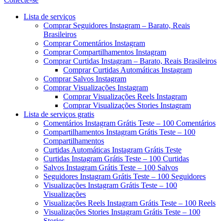
Menu
Lista de serviços
Comprar Seguidores Instagram – Barato, Reais
Brasileiros
Comprar Comentários Instagram
Comprar Compartilhamentos Instagram
Comprar Curtidas Instagram – Barato, Reais Brasileiros
Comprar Curtidas Automáticas Instagram
Comprar Salvos Instagram
Comprar Visualizações Instagram
Comprar Visualizações Reels Instagram
Comprar Visualizações Stories Instagram
Lista de serviços gratis
Comentários Instagram Grátis Teste – 100 Comentários
Compartilhamentos Instagram Grátis Teste – 100
Compartilhamentos
Curtidas Automáticas Instagram Grátis Teste
Curtidas Instagram Grátis Teste – 100 Curtidas
Salvos Instagram Grátis Teste – 100 Salvos
Seguidores Instagram Grátis Teste – 100 Seguidores
Visualizações Instagram Grátis Teste – 100
Visualizações
Visualizações Reels Instagram Grátis Teste – 100 Reels
Visualizações Stories Instagram Grátis Teste – 100
Stories