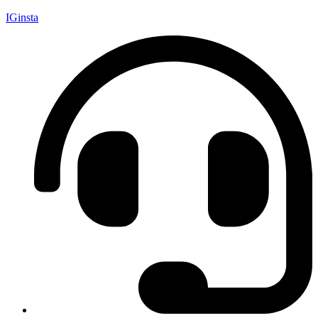
IGinsta