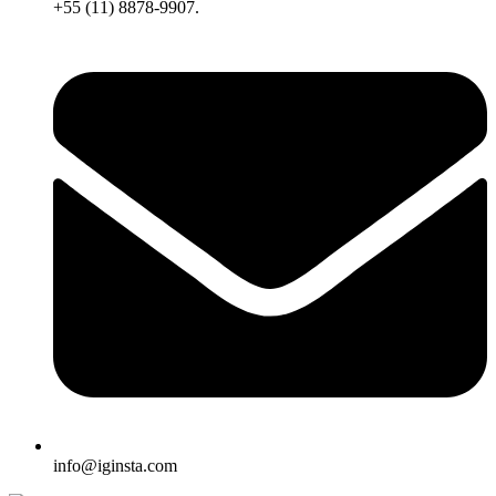
+55 (11) 8878-9907.
info@iginsta.com