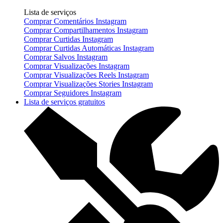
Lista de serviços
Comprar Comentários Instagram
Comprar Compartilhamentos Instagram
Comprar Curtidas Instagram
Comprar Curtidas Automáticas Instagram
Comprar Salvos Instagram
Comprar Visualizações Instagram
Comprar Visualizações Reels Instagram
Comprar Visualizações Stories Instagram
Comprar Seguidores Instagram
Lista de serviços gratuitos