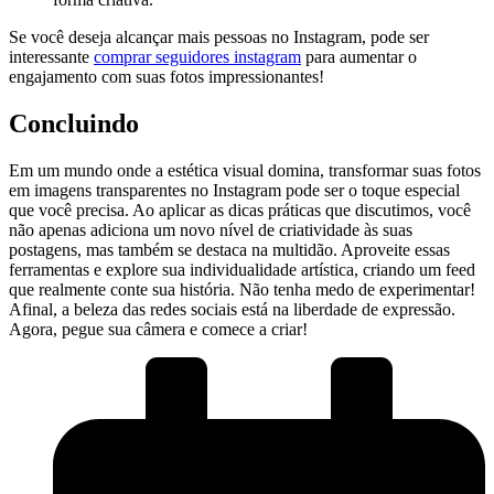
Se você ​deseja⁤ alcançar mais⁣ pessoas‍ no Instagram, pode ser
interessante⁣
comprar seguidores instagram
para aumentar o
engajamento ⁤com suas‌ fotos impressionantes!
Concluindo
Em um mundo⁢ onde a estética visual ⁤domina, transformar‍ suas fotos
em imagens transparentes no Instagram ‌pode ser ‍o ⁣toque especial
que você ​precisa. Ao aplicar as dicas práticas que discutimos, você
não apenas adiciona um novo nível de criatividade⁣ às suas
postagens, mas‍ também ‍se destaca na multidão.⁣ Aproveite essas
ferramentas e explore sua individualidade artística, criando um‍ feed
que realmente​ conte ‍sua ⁤história. Não tenha medo de experimentar!​
Afinal, ‌a beleza das redes sociais ⁢está na liberdade‌ de expressão.
Agora, pegue sua câmera ⁣e comece a ‍criar!