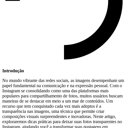
Introdução
No mundo vibrante ⁢das redes sociais, as imagens desempenham ⁣um
papel fundamental na comunicação e na expressão⁤ pessoal. Com o
Instagram ⁣se consolidando como ⁤uma das plataformas⁢ mais
populares para⁣ compartilhamento de fotos, ‍muitos usuários buscam
maneiras de‌ se destacar em‍ meio a⁤ um⁣ mar de conteúdos.‍ Um
recurso que ​tem ‍conquistado cada vez mais adeptos é a
⁢transparência nas imagens, uma técnica que permite ‌criar
composições visuais surpreendentes‌ e inovadoras. Neste artigo,
exploraremos⁤ dicas práticas para ​deixar ‍suas fotos transparentes no
Instagram, ajudando você a transformar suas postagens em