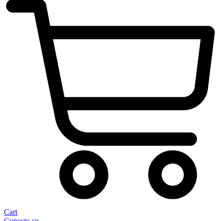
Cart
Conecte-se