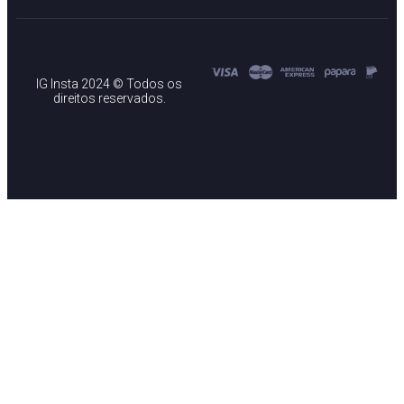
IG Insta 2024 © Todos os
direitos reservados.