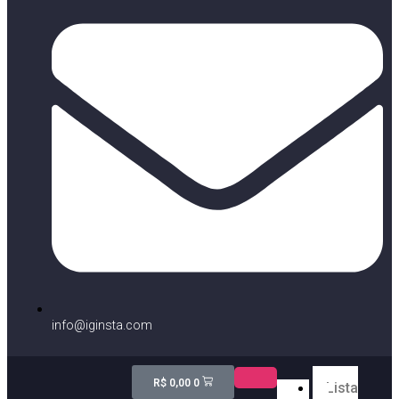
info@iginsta.com
R$
0,00
0
Lista