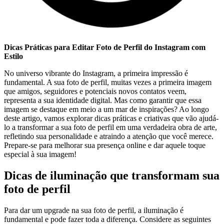
Dicas ‍Práticas para Editar Foto de Perfil do Instagram​ com
Estilo
No universo ⁢vibrante do Instagram, ‌a primeira impressão é
fundamental. A sua foto de perfil, muitas⁣ vezes a ‍primeira imagem
que amigos, seguidores ​e ⁢potenciais novos contatos veem,
representa a sua ⁤identidade digital. Mas como garantir que essa
imagem se destaque em meio a um mar ​de⁣ inspirações? Ao longo
deste artigo, vamos explorar dicas práticas e criativas que vão ajudá-
lo a transformar a sua foto de ⁤perfil em uma ‍verdadeira obra​ de arte,⁣
refletindo‌ sua personalidade e atraindo a atenção que⁢ você merece.
Prepare-se para melhorar sua presença‌ online e ​dar aquele toque
especial à sua⁤ imagem!
Dicas de iluminação que transformam sua
foto de perfil
Para dar um upgrade na ⁣sua foto de ⁣perfil, a iluminação ⁢é
⁤fundamental e pode fazer toda a diferença. Considere as seguintes