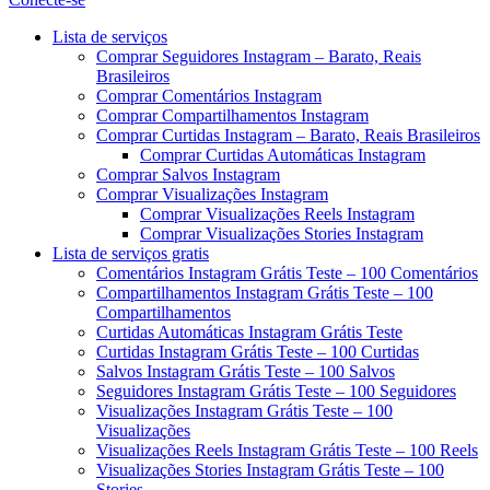
Menu
Lista de serviços
Comprar Seguidores Instagram – Barato, Reais
Brasileiros
Comprar Comentários Instagram
Comprar Compartilhamentos Instagram
Comprar Curtidas Instagram – Barato, Reais Brasileiros
Comprar Curtidas Automáticas Instagram
Comprar Salvos Instagram
Comprar Visualizações Instagram
Comprar Visualizações Reels Instagram
Comprar Visualizações Stories Instagram
Lista de serviços gratis
Comentários Instagram Grátis Teste – 100 Comentários
Compartilhamentos Instagram Grátis Teste – 100
Compartilhamentos
Curtidas Automáticas Instagram Grátis Teste
Curtidas Instagram Grátis Teste – 100 Curtidas
Salvos Instagram Grátis Teste – 100 Salvos
Seguidores Instagram Grátis Teste – 100 Seguidores
Visualizações Instagram Grátis Teste – 100
Visualizações
Visualizações Reels Instagram Grátis Teste – 100 Reels
Visualizações Stories Instagram Grátis Teste – 100
Stories