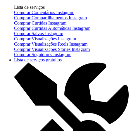
Lista de serviços
Comprar Comentários Instagram
Comprar Compartilhamentos Instagram
Comprar Curtidas Instagram
Comprar Curtidas Automáticas Instagram
Comprar Salvos Instagram
Comprar Visualizações Instagram
Comprar Visualizações Reels Instagram
Comprar Visualizações Stories Instagram
Comprar Seguidores Instagram
Lista de serviços gratuitos