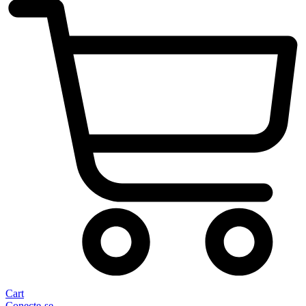
Cart
Conecte-se