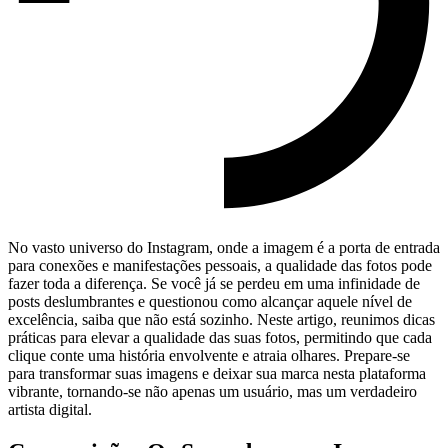
No vasto universo do Instagram, onde a imagem é​ a porta de entrada
para conexões ⁣e manifestações pessoais,​ a qualidade ​das fotos pode
fazer toda⁣ a diferença. Se você ‌já se perdeu em uma infinidade de‌
posts deslumbrantes e questionou‍ como alcançar aquele nível de⁣
excelência, saiba ⁢que⁤ não ​está sozinho. Neste artigo, reunimos dicas ​
práticas para elevar a qualidade das⁤ suas⁤ fotos, permitindo que cada
clique conte uma história ⁤envolvente e atraia olhares. ⁢Prepare-se
‌para⁢ transformar suas imagens⁣ e deixar sua marca nesta plataforma
vibrante, ⁢tornando-se não apenas um ⁤usuário, mas um ⁢verdadeiro
‌artista digital.