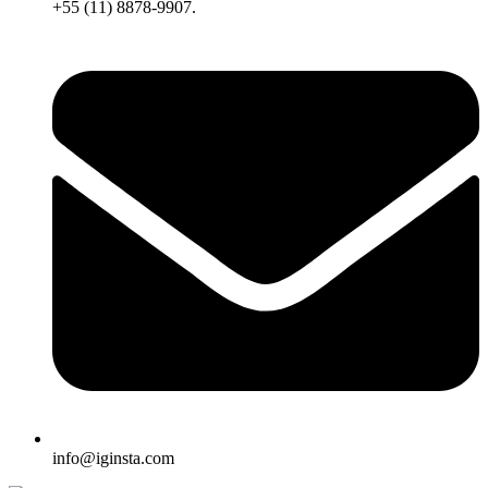
+55 (11) 8878-9907.
info@iginsta.com