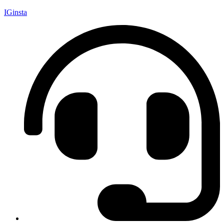
IGinsta