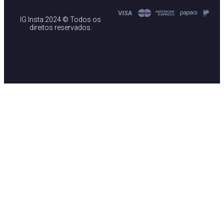
IG Insta 2024 © Todos os
direitos reservados.