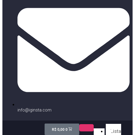
info@iginsta.com
R$
0,00
0
Lista