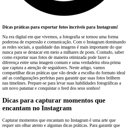
Dicas práticas para ​exportar fotos incríveis para⁢ Instagram!
Na era digital em ‍que⁣ vivemos, a ⁤fotografia se ​tornou uma forma
⁣poderosa de‍ expressão ⁤e ⁢comunicação. Com o Instagram dominando
⁤as⁤ redes sociais, a qualidade das ‍imagens é mais importante do‌ que
nunca para se destacar⁣ em meio a⁢ milhares de posts. Contudo, saber
‍como exportar suas fotos de maneira otimizada ⁣pode fazer a
diferença entre uma imagem comum ⁤e uma verdadeira obra-prima
⁤que captura a atenção de seguidores. Neste artigo, vamos⁢
compartilhar dicas práticas que vão desde ⁢a escolha do formato ideal
até ‌as configurações perfeitas para garantir que suas fotos brilhem
⁢nas timelines. Prepare-se para levar suas habilidades fotográficas a
um ⁤novo patamar e conquistar o‌ feed ⁣dos seus sonhos!
Dicas para capturar momentos que
⁤encantam no ‍Instagram
Capturar momentos que encantam no Instagram é ⁣uma arte ⁣que
requer um ⁣olhar atento e algumas dicas práticas. Para ⁣garantir que