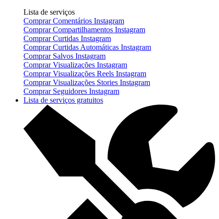
Lista de serviços
Comprar Comentários Instagram
Comprar Compartilhamentos Instagram
Comprar Curtidas Instagram
Comprar Curtidas Automáticas Instagram
Comprar Salvos Instagram
Comprar Visualizações Instagram
Comprar Visualizações Reels Instagram
Comprar Visualizações Stories Instagram
Comprar Seguidores Instagram
Lista de serviços gratuitos