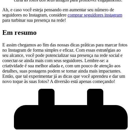
Ah, ⁣e caso você esteja ⁣pensando em aumentar seu⁣ número ⁣de​
seguidores no Instagram, considere
comprar seguidores instagram
para turbinar sua​ presença⁢ na rede!
Em ⁤resumo
E ⁤assim ‌chegamos ao⁣ fim‌ das nossas dicas práticas ⁢para ⁢marcar ​fotos
​no ‍Instagram de forma simples ‌e​ eficaz. Com essas estratégias ao
seu‌ alcance, você pode potencializar ⁣sua ​presença na rede social e
conectar-se ainda mais com seus ‍seguidores. Lembre-se: a
⁣criatividade é sua melhor aliada e, ‍com um pouco ‍de atenção‌ aos
detalhes, ‍suas postagens podem se tornar ainda mais impactantes.
Então, que tal experimentar já as‌ dicas que⁣ você aprendeu e dar um
novo toque às ‌suas fotos? A diversão está apenas‍ começando!