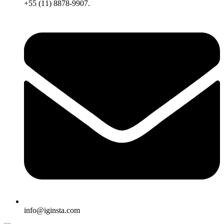
+55 (11) 8878-9907.
info@iginsta.com