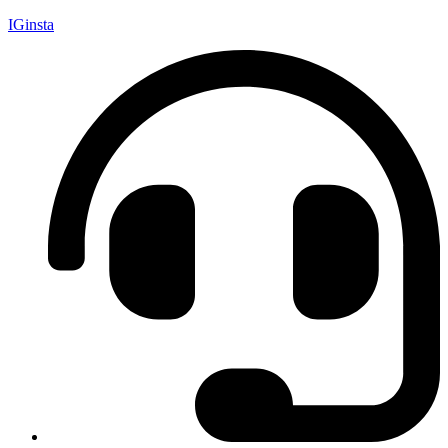
IGinsta