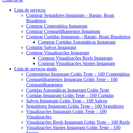
Menu
Lista de serviços
Comprar Seguidores Instagram – Barato, Reais
Brasileiros
Comprar Comentários Instagram
Comprar Compartilhamentos Instagram
Comprar Curtidas Instagram – Barato, Reais Brasileiros
Comprar Curtidas Automáticas Instagram
Comprar Salvos Instagram
Comprar Visualizações Instagram
Comprar Visualizações Reels Instagram
Comprar Visualizações Stories Instagram
Lista de serviços gratis
Comentários Instagram Grátis Teste – 100 Comentários
Compartilhamentos Instagram Grátis Teste – 100
Compartilhamentos
Curtidas Automáticas Instagram Grátis Teste
Curtidas Instagram Grátis Teste – 100 Curtidas
Salvos Instagram Grátis Teste – 100 Salvos
Seguidores Instagram Grátis Teste – 100 Seguidores
Visualizações Instagram Grátis Teste – 100
Visualizações
Visualizações Reels Instagram Grátis Teste – 100 Reels
Visualizações Stories Instagram Grátis Teste – 100
Stories