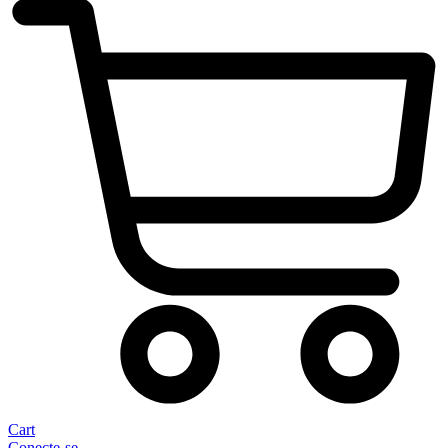
Cart
Conecte-se