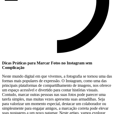
Dicas Práticas ​para Marcar Fotos no Instagram sem
Complicação
Neste mundo ⁤digital ‍em que ‌vivemos, ⁢a ‍fotografia se tornou ⁣uma das
formas⁣ mais populares de expressão. O Instagram, como uma das
principais plataformas de compartilhamento de imagens, ‍nos oferece
​um espaço ⁤acessível‍ e ​divertido para contar​ histórias visuais.
Contudo, marcar outras pessoas nas suas fotos pode parecer uma
tarefa simples, mas muitas vezes⁣ apresenta suas armadilhas. Seja
para ‌valorizar um momento especial, destacar⁣ um‌ colaborador⁤ ou
simplesmente para ​engajar amigos,⁤ a marcação correta pode ⁣elevar
suas postagens a um novo patamar.​ Neste artigo, vamos ⁤explorar