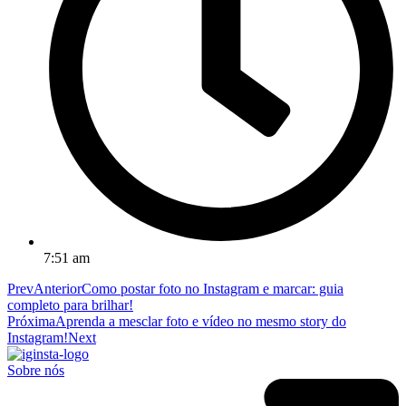
7:51 am
Prev
Anterior
Como postar foto no Instagram e marcar: guia
completo para brilhar!
Próxima
Aprenda a mesclar foto e vídeo no mesmo story do
Instagram!
Next
Sobre nós