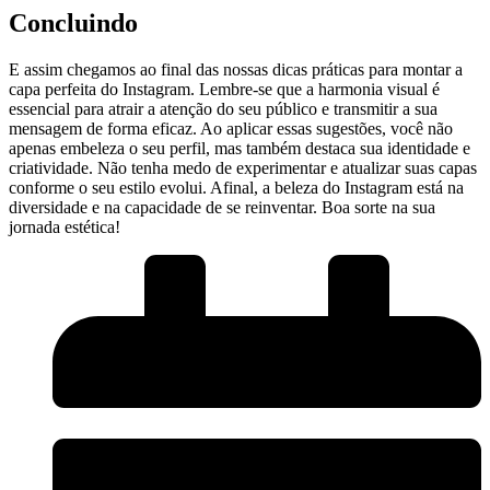
Concluindo
E ‌assim‍ chegamos ao‍ final das nossas dicas práticas para montar a
capa perfeita do Instagram. Lembre-se que⁢ a harmonia visual é
essencial para atrair⁤ a atenção do seu público e ⁣transmitir a sua
mensagem de forma eficaz. Ao⁣ aplicar essas sugestões, você não
apenas embeleza o seu perfil, mas⁢ também destaca sua identidade​ e
criatividade. ⁣Não tenha​ medo de experimentar e atualizar suas ⁤capas
‌conforme o seu ‌estilo evolui. Afinal,⁣ a beleza do ​Instagram está na
diversidade e na capacidade de se⁤ reinventar. Boa sorte ⁣na sua
jornada ⁣estética!