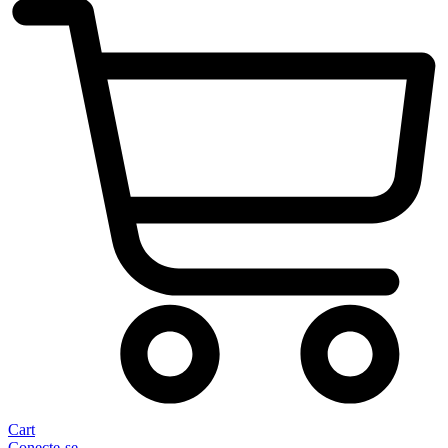
Cart
Conecte-se