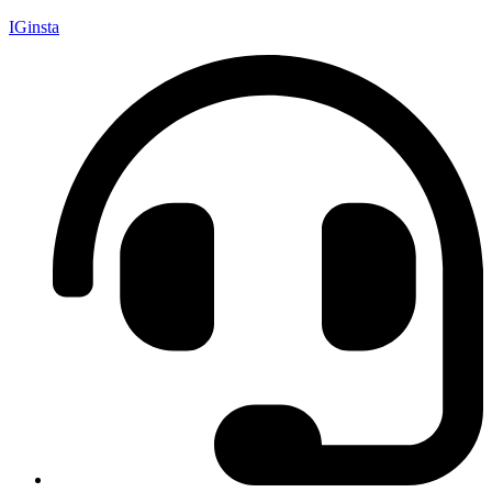
IGinsta