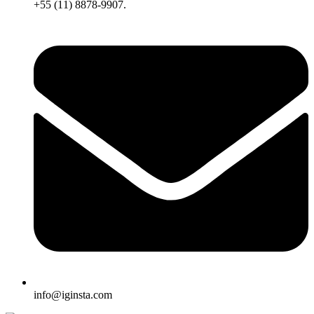
+55 (11) 8878-9907.
info@iginsta.com