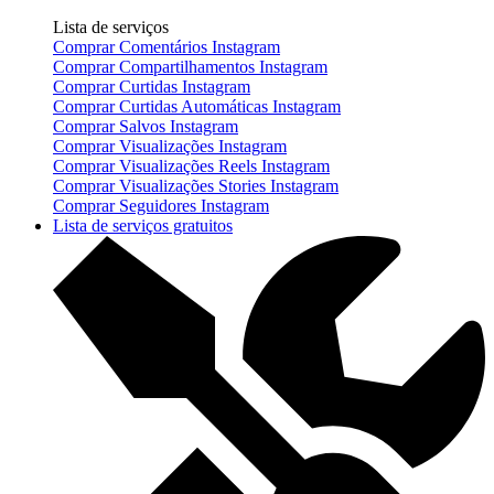
Lista de serviços
Comprar Comentários Instagram
Comprar Compartilhamentos Instagram
Comprar Curtidas Instagram
Comprar Curtidas Automáticas Instagram
Comprar Salvos Instagram
Comprar Visualizações Instagram
Comprar Visualizações Reels Instagram
Comprar Visualizações Stories Instagram
Comprar Seguidores Instagram
Lista de serviços gratuitos