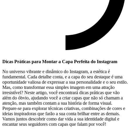
Dicas Práticas para Montar a Capa ‍Perfeita do Instagram
No universo vibrante e dinâmico do Instagram, a estética ​é
fundamental. Cada detalhe conta, e a capa do seu destaque é uma
oportunidade valiosa de expressar a sua personalidade​ e o seu estilo.
Mas, ​como transformar essa simples imagem em uma atração
irresistível? Neste artigo, você encontrará dicas práticas que vão
além do óbvio, ajudando você a ⁢criar ⁤capas que‌ não só ⁤chamam‍ a
atenção, mas também contam a‌ sua ‌história de forma visual.
Prepare-se para⁤ explorar técnicas criativas, ‌combinações de cores e
ideias inspiradoras ⁣que farão ⁢a sua ⁣conta brilhar ​entre ‍as demais.
Vamos juntos descobrir como dar vida a sua identidade digital e
encantar seus seguidores‍ com capas que falam por você!