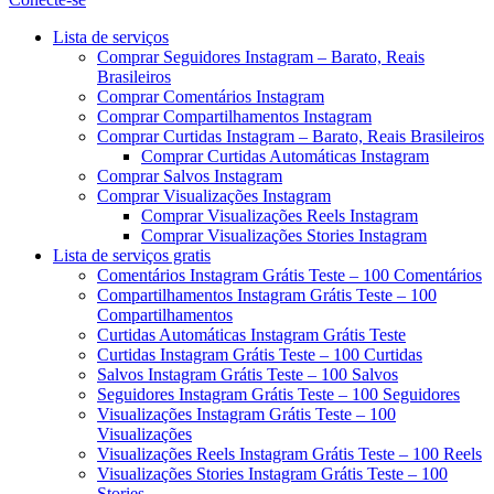
Menu
Lista de serviços
Comprar Seguidores Instagram – Barato, Reais
Brasileiros
Comprar Comentários Instagram
Comprar Compartilhamentos Instagram
Comprar Curtidas Instagram – Barato, Reais Brasileiros
Comprar Curtidas Automáticas Instagram
Comprar Salvos Instagram
Comprar Visualizações Instagram
Comprar Visualizações Reels Instagram
Comprar Visualizações Stories Instagram
Lista de serviços gratis
Comentários Instagram Grátis Teste – 100 Comentários
Compartilhamentos Instagram Grátis Teste – 100
Compartilhamentos
Curtidas Automáticas Instagram Grátis Teste
Curtidas Instagram Grátis Teste – 100 Curtidas
Salvos Instagram Grátis Teste – 100 Salvos
Seguidores Instagram Grátis Teste – 100 Seguidores
Visualizações Instagram Grátis Teste – 100
Visualizações
Visualizações Reels Instagram Grátis Teste – 100 Reels
Visualizações Stories Instagram Grátis Teste – 100
Stories