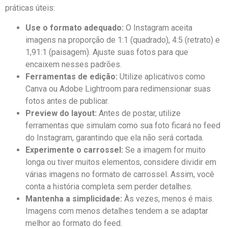
práticas úteis:
Use o formato adequado:
O Instagram aceita
imagens na‌ proporção de‍ 1:1 (quadrado), 4:5 (retrato) e
1,91:1 (paisagem).⁤ Ajuste suas fotos para que
encaixem nesses padrões.
Ferramentas⁤ de edição:
​Utilize aplicativos como
Canva ou​ Adobe Lightroom para redimensionar suas
fotos antes de publicar.
Preview do layout:
Antes de postar, utilize
ferramentas que simulam como sua ⁣foto ficará no feed
do⁤ Instagram, ⁣garantindo que ela ‌não será cortada.
Experimente o carrossel:
Se ​a imagem for muito
longa ou ‌tiver muitos elementos, considere dividir em
várias imagens no formato de carrossel. Assim, você
conta a história completa sem perder​ detalhes.
Mantenha a simplicidade:
Às vezes, menos é ⁢mais.
Imagens com menos ‌detalhes⁢ tendem a se adaptar
melhor ao formato do‍ feed.