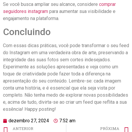
Se você busca ampliar seu alcance, considere
comprar
seguidores instagram
para aumentar⁣ sua visibilidade e
engajamento na ⁢plataforma.
Concluindo
Com essas dicas práticas, você pode transformar o seu feed
do Instagram em uma verdadeira obra de arte, preservando a‍
integridade das suas fotos sem cortes indesejados.
Experimente as soluções apresentadas e veja como um
toque de criatividade pode fazer toda ​a diferença na
‍apresentação do seu conteúdo. Lembre-se: cada imagem
conta uma história, e é essencial que⁣ ela seja vista por
completo. Não tenha medo de explorar novas possibilidades
e, acima de tudo, divirta-se ‍ao criar um feed que reflita‌ a sua
essência! Happy posting!
dezembro 27, 2024
7:52 am
ANTERIOR
PRÓXIMA