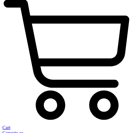
Cart
Conecte-se