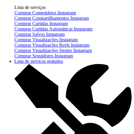
Lista de serviços
Comprar Comentários Instagram
Comprar Compartilhamentos Instagram
Comprar Curtidas Instagram
Comprar Curtidas Automáticas Instagram
Comprar Salvos Instagram
Comprar Visualizações Instagram
Comprar Visualizações Reels Instagram
Comprar Visualizações Stories Instagram
Comprar Seguidores Instagram
Lista de serviços gratuitos