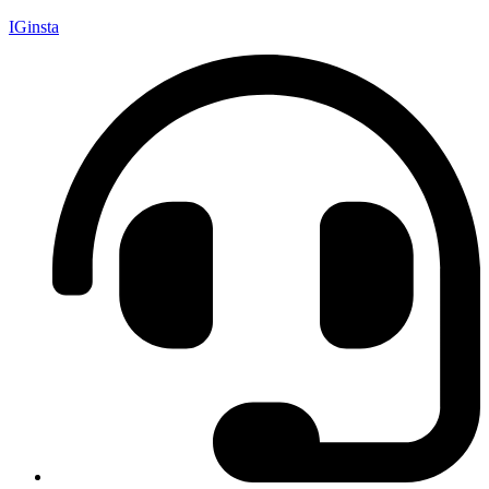
IGinsta