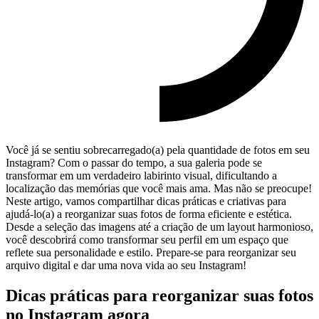
Você​ já se sentiu sobrecarregado(a) pela quantidade de fotos em seu
Instagram? Com o passar do tempo, a sua galeria pode se
transformar em‍ um verdadeiro ‌labirinto visual, dificultando a
localização das memórias que você ⁣mais ama. Mas não se preocupe!
Neste artigo, vamos compartilhar⁢ dicas práticas e criativas para
ajudá-lo(a) a ⁣reorganizar suas fotos de⁣ forma eficiente e estética.
Desde a seleção das ⁤imagens até a criação de um layout harmonioso,
você descobrirá como transformar seu perfil em ​um espaço que
reflete‍ sua personalidade e estilo. Prepare-se para reorganizar seu
arquivo digital e dar uma nova vida ao seu Instagram!
Dicas práticas para reorganizar suas fotos
⁤no Instagram agora