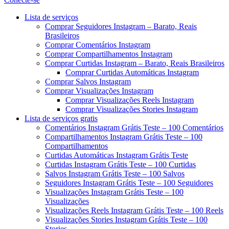
Menu
Lista de serviços
Comprar Seguidores Instagram – Barato, Reais
Brasileiros
Comprar Comentários Instagram
Comprar Compartilhamentos Instagram
Comprar Curtidas Instagram – Barato, Reais Brasileiros
Comprar Curtidas Automáticas Instagram
Comprar Salvos Instagram
Comprar Visualizações Instagram
Comprar Visualizações Reels Instagram
Comprar Visualizações Stories Instagram
Lista de serviços gratis
Comentários Instagram Grátis Teste – 100 Comentários
Compartilhamentos Instagram Grátis Teste – 100
Compartilhamentos
Curtidas Automáticas Instagram Grátis Teste
Curtidas Instagram Grátis Teste – 100 Curtidas
Salvos Instagram Grátis Teste – 100 Salvos
Seguidores Instagram Grátis Teste – 100 Seguidores
Visualizações Instagram Grátis Teste – 100
Visualizações
Visualizações Reels Instagram Grátis Teste – 100 Reels
Visualizações Stories Instagram Grátis Teste – 100
Stories