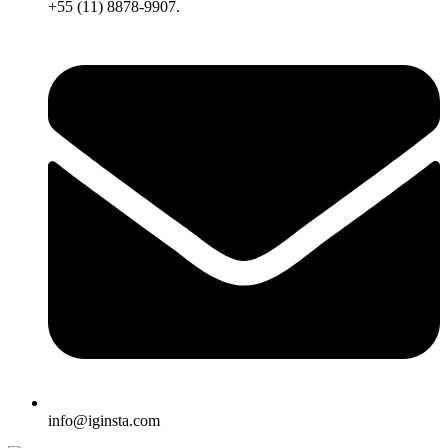
+55 (11) 8878-9907.
info@iginsta.com