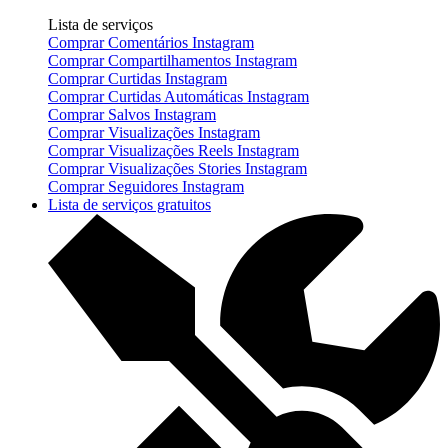
Lista de serviços
Comprar Comentários Instagram
Comprar Compartilhamentos Instagram
Comprar Curtidas Instagram
Comprar Curtidas Automáticas Instagram
Comprar Salvos Instagram
Comprar Visualizações Instagram
Comprar Visualizações Reels Instagram
Comprar Visualizações Stories Instagram
Comprar Seguidores Instagram
Lista de serviços gratuitos