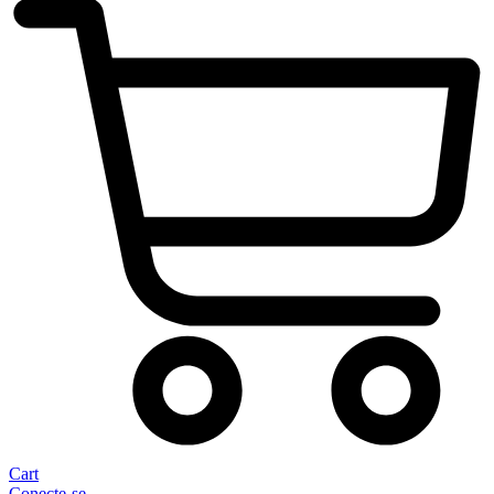
Cart
Conecte-se