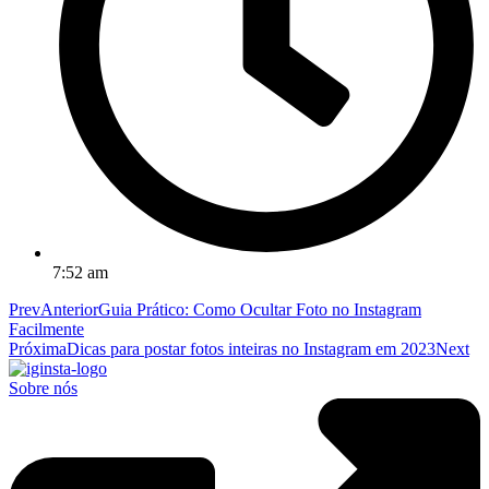
7:52 am
Prev
Anterior
Guia Prático: Como Ocultar Foto no Instagram
Facilmente
Próxima
Dicas para postar fotos inteiras no Instagram em 2023
Next
Sobre nós