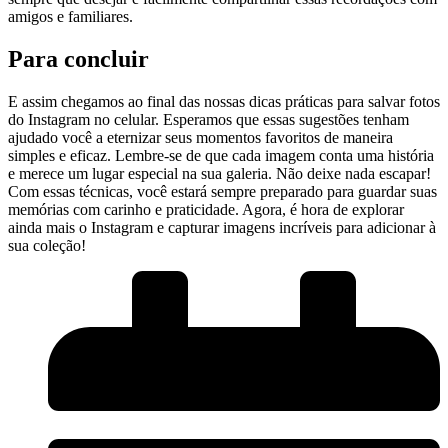
amigos e familiares.
Para concluir
E ⁤assim chegamos ao final das nossas dicas práticas ‌para salvar fotos
do Instagram⁢ no celular. Esperamos que essas sugestões ‌tenham
ajudado você a eternizar seus momentos ⁢favoritos de maneira
simples e eficaz. Lembre-se de que cada imagem conta uma história
e merece um lugar​ especial ‍na sua galeria. Não deixe nada escapar!
Com essas técnicas, você​ estará sempre preparado para guardar⁢ suas
memórias com carinho e‌ praticidade. Agora, é hora de​ explorar
ainda mais o Instagram e capturar imagens incríveis para adicionar‌ à
sua coleção!