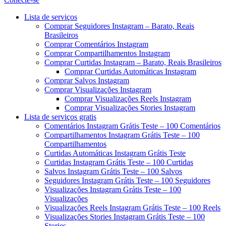
Menu
Lista de serviços
Comprar Seguidores Instagram – Barato, Reais
Brasileiros
Comprar Comentários Instagram
Comprar Compartilhamentos Instagram
Comprar Curtidas Instagram – Barato, Reais Brasileiros
Comprar Curtidas Automáticas Instagram
Comprar Salvos Instagram
Comprar Visualizações Instagram
Comprar Visualizações Reels Instagram
Comprar Visualizações Stories Instagram
Lista de serviços gratis
Comentários Instagram Grátis Teste – 100 Comentários
Compartilhamentos Instagram Grátis Teste – 100
Compartilhamentos
Curtidas Automáticas Instagram Grátis Teste
Curtidas Instagram Grátis Teste – 100 Curtidas
Salvos Instagram Grátis Teste – 100 Salvos
Seguidores Instagram Grátis Teste – 100 Seguidores
Visualizações Instagram Grátis Teste – 100
Visualizações
Visualizações Reels Instagram Grátis Teste – 100 Reels
Visualizações Stories Instagram Grátis Teste – 100
Stories