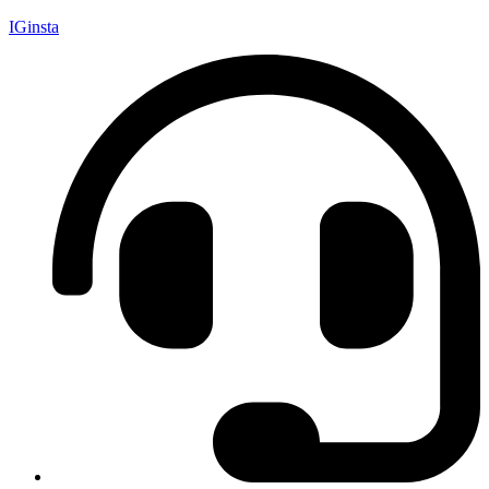
IGinsta