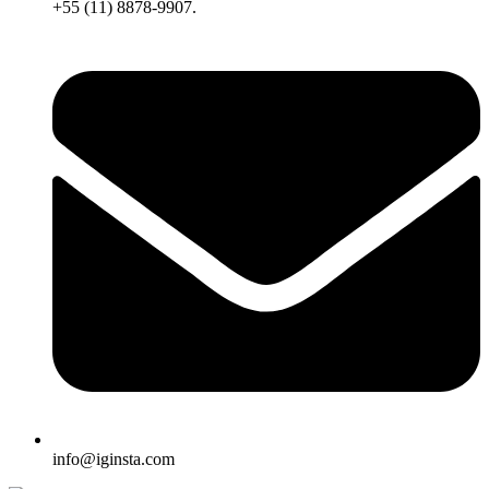
+55 (11) 8878-9907.
info@iginsta.com