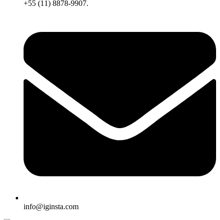
+55 (11) 8878-9907.
info@iginsta.com