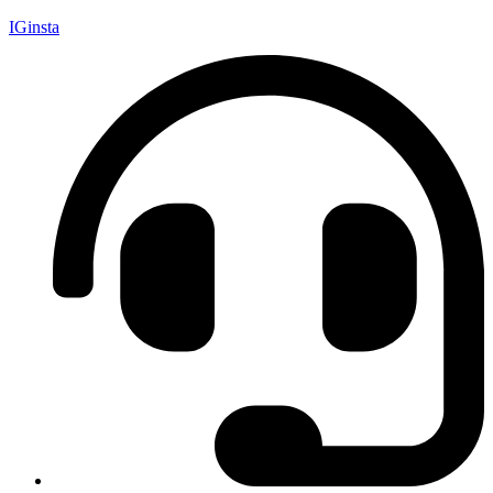
IGinsta