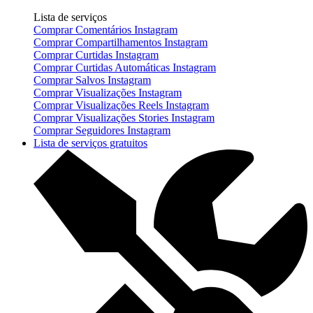
Lista de serviços
Comprar Comentários Instagram
Comprar Compartilhamentos Instagram
Comprar Curtidas Instagram
Comprar Curtidas Automáticas Instagram
Comprar Salvos Instagram
Comprar Visualizações Instagram
Comprar Visualizações Reels Instagram
Comprar Visualizações Stories Instagram
Comprar Seguidores Instagram
Lista de serviços gratuitos