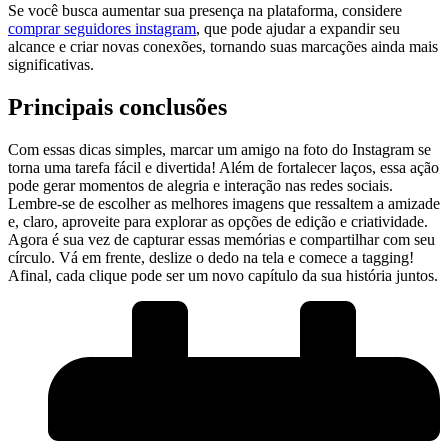
Se ‌você ⁢busca aumentar ⁣sua presença‍ na⁢ plataforma, considere
comprar seguidores instagram
, que pode‍ ajudar⁤ a expandir seu
alcance⁣ e criar‍ novas conexões,⁣ tornando ‍suas ‌marcações ainda mais
significativas.
Principais conclusões
Com essas dicas ⁣simples, marcar um amigo na foto do Instagram‌ se
⁣torna uma​ tarefa fácil ‌e divertida! Além de ‌fortalecer‌ laços, essa‌ ação
pode gerar‌ momentos ​de alegria e‌ interação nas redes sociais.⁤
Lembre-se de escolher as ‌melhores ‍imagens que ressaltem a amizade
e, claro, aproveite para explorar as opções‌ de edição⁣ e criatividade.
Agora é sua vez de capturar essas memórias⁣ e‍ compartilhar com seu
círculo. Vá em frente, deslize ‍o ⁢dedo‍ na tela‍ e comece a‌ tagging!
Afinal, cada clique pode ser um novo capítulo da sua história juntos.