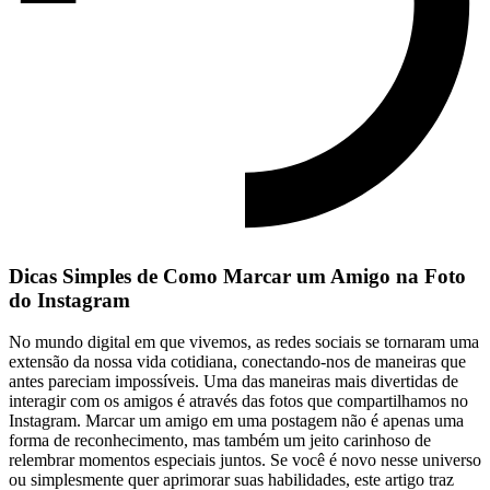
Dicas Simples ‌de Como Marcar um Amigo na⁤ Foto
do Instagram
No ‍mundo digital em que ‍vivemos, as redes sociais ⁢se tornaram ⁤uma
extensão ⁣da nossa vida cotidiana, conectando-nos de maneiras ⁣que
antes pareciam impossíveis. Uma das maneiras mais divertidas⁣ de
interagir com os⁢ amigos é ⁤através das fotos que ⁤compartilhamos ⁤no
Instagram. Marcar um amigo em uma​ postagem não é apenas uma
forma‌ de reconhecimento, mas⁤ também um⁢ jeito carinhoso de⁣
relembrar momentos especiais​ juntos. Se você é‌ novo nesse⁤ universo⁢
ou‌ simplesmente quer aprimorar ‍suas⁤ habilidades, este‍ artigo‍ traz