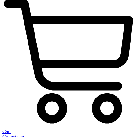
Cart
Conecte-se