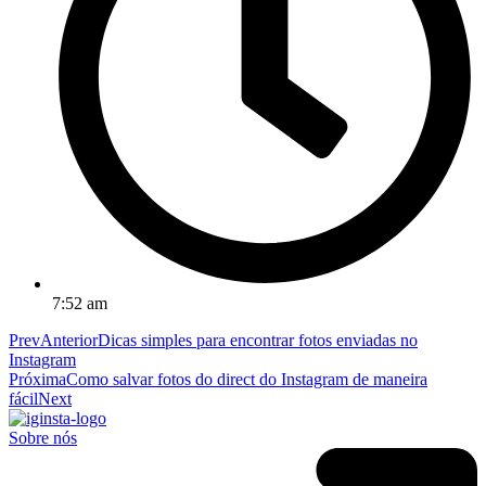
7:52 am
Prev
Anterior
Dicas simples para encontrar fotos enviadas no
Instagram
Próxima
Como salvar fotos do direct do Instagram de maneira
fácil
Next
Sobre nós