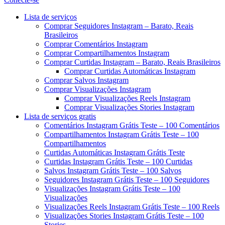
Menu
Lista de serviços
Comprar Seguidores Instagram – Barato, Reais
Brasileiros
Comprar Comentários Instagram
Comprar Compartilhamentos Instagram
Comprar Curtidas Instagram – Barato, Reais Brasileiros
Comprar Curtidas Automáticas Instagram
Comprar Salvos Instagram
Comprar Visualizações Instagram
Comprar Visualizações Reels Instagram
Comprar Visualizações Stories Instagram
Lista de serviços gratis
Comentários Instagram Grátis Teste – 100 Comentários
Compartilhamentos Instagram Grátis Teste – 100
Compartilhamentos
Curtidas Automáticas Instagram Grátis Teste
Curtidas Instagram Grátis Teste – 100 Curtidas
Salvos Instagram Grátis Teste – 100 Salvos
Seguidores Instagram Grátis Teste – 100 Seguidores
Visualizações Instagram Grátis Teste – 100
Visualizações
Visualizações Reels Instagram Grátis Teste – 100 Reels
Visualizações Stories Instagram Grátis Teste – 100
Stories