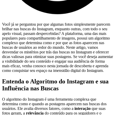
Você já se perguntou por que algumas fotos simplesmente parecem
brilhar nas buscas ⁣do Instagram, enquanto outras, com todo o seu
apelo visual, passam despercebidas? A plataforma,​ uma das mais
populares para compartilhamento de imagens, possui um algoritmo
complexo ⁣que determina‌ como e por que as fotos⁤ aparecem nas
buscas de usuários ao redor do ‌mundo. Neste artigo, vamos
desvendar os mistérios por trás das buscas no Instagram e oferecer
dicas valiosas para otimizar suas postagens. Se você deseja⁤ aumentar⁤
a visibilidade do seu ​conteúdo e engajar sua audiência de forma
mais eficaz, venha conosco nesta jornada de descoberta e aprenda
como conquistar seu espaço na imensidão digital do Instagram.
Entenda o Algoritmo do Instagram e sua
Influência nas Buscas
O algoritmo do Instagram⁤ é uma ferramenta complexa que‍
determina como e quando⁢ as postagens aparecem nas buscas dos
usuários. Ele avalia⁣ diversos fatores, como a
interação
que suas
fotos geram, a
relevância
do conteúdo para os seguidores ​e o