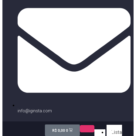
info@iginsta.com
R$
0,00
0
Lista