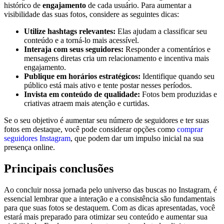
histórico de
engajamento
de cada usuário. Para aumentar a
visibilidade das suas​ fotos, considere⁤ as ​seguintes dicas:
Utilize hashtags relevantes:
Elas ajudam a ⁤classificar seu
conteúdo e a torná-lo mais acessível.
Interaja‍ com seus seguidores:
Responder a comentários e
mensagens diretas cria⁣ um relacionamento e incentiva mais
engajamento.
Publique em horários estratégicos:
Identifique quando seu
público está mais ‍ativo e⁤ tente postar nesses períodos.
Invista em conteúdo de⁢ qualidade:
⁤Fotos bem ⁢produzidas e
⁤criativas atraem mais atenção e curtidas.
Se o seu objetivo é aumentar ⁤seu número de seguidores e ter suas
fotos em destaque, você pode considerar opções como
comprar
seguidores Instagram
, que podem dar um impulso inicial na sua‌
presença online.
Principais conclusões
Ao concluir nossa jornada ‌pelo universo das buscas no Instagram, é
essencial lembrar que a interação e a consistência são fundamentais
para que suas fotos se destaquem. Com ⁣as dicas apresentadas, você
estará mais preparado para otimizar seu conteúdo e aumentar sua