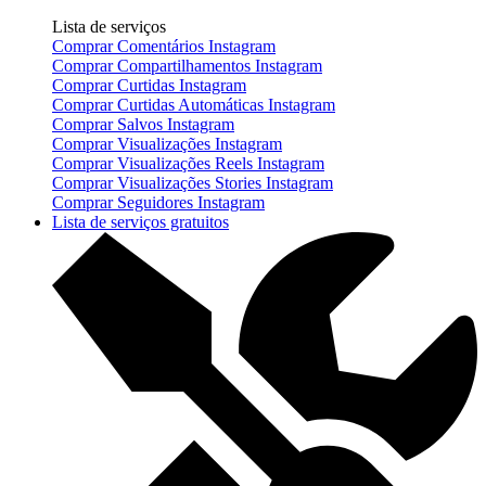
Lista de serviços
Comprar Comentários Instagram
Comprar Compartilhamentos Instagram
Comprar Curtidas Instagram
Comprar Curtidas Automáticas Instagram
Comprar Salvos Instagram
Comprar Visualizações Instagram
Comprar Visualizações Reels Instagram
Comprar Visualizações Stories Instagram
Comprar Seguidores Instagram
Lista de serviços gratuitos