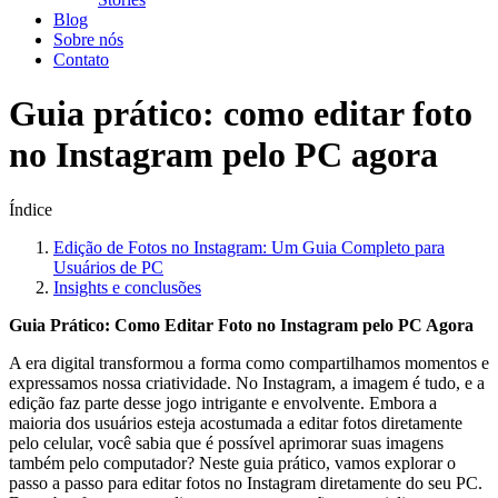
Blog
Sobre nós
Contato
Guia prático: como editar foto
no Instagram pelo PC agora
Índice
Edição de Fotos⁢ no Instagram: Um Guia ‍Completo⁢ para‍
Usuários de PC
Insights e conclusões
Guia Prático: Como Editar Foto no ‌Instagram pelo PC Agora
A era digital ⁣transformou a forma como compartilhamos momentos e
expressamos nossa criatividade. No‌ Instagram, a imagem⁢ é ‍tudo, e a
edição faz parte desse jogo intrigante e envolvente. Embora a
maioria dos usuários esteja acostumada ⁣a editar fotos diretamente
pelo​ celular, você sabia ⁣que é possível aprimorar ⁤suas imagens
também pelo computador? Neste guia prático, vamos explorar o
passo a passo para editar fotos no Instagram diretamente do seu PC.