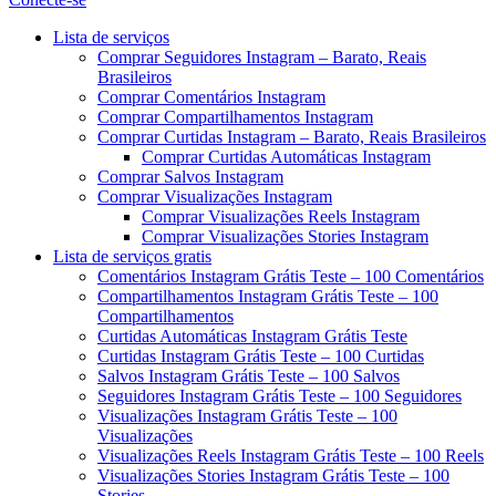
Menu
Lista de serviços
Comprar Seguidores Instagram – Barato, Reais
Brasileiros
Comprar Comentários Instagram
Comprar Compartilhamentos Instagram
Comprar Curtidas Instagram – Barato, Reais Brasileiros
Comprar Curtidas Automáticas Instagram
Comprar Salvos Instagram
Comprar Visualizações Instagram
Comprar Visualizações Reels Instagram
Comprar Visualizações Stories Instagram
Lista de serviços gratis
Comentários Instagram Grátis Teste – 100 Comentários
Compartilhamentos Instagram Grátis Teste – 100
Compartilhamentos
Curtidas Automáticas Instagram Grátis Teste
Curtidas Instagram Grátis Teste – 100 Curtidas
Salvos Instagram Grátis Teste – 100 Salvos
Seguidores Instagram Grátis Teste – 100 Seguidores
Visualizações Instagram Grátis Teste – 100
Visualizações
Visualizações Reels Instagram Grátis Teste – 100 Reels
Visualizações Stories Instagram Grátis Teste – 100
Stories