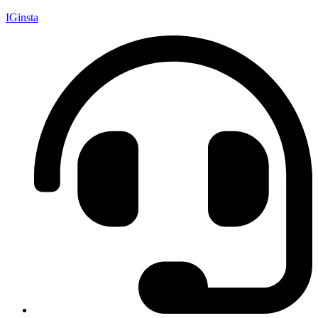
IGinsta