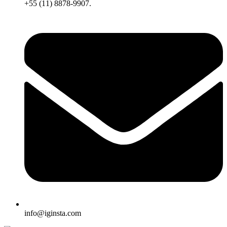
+55 (11) 8878-9907.
info@iginsta.com