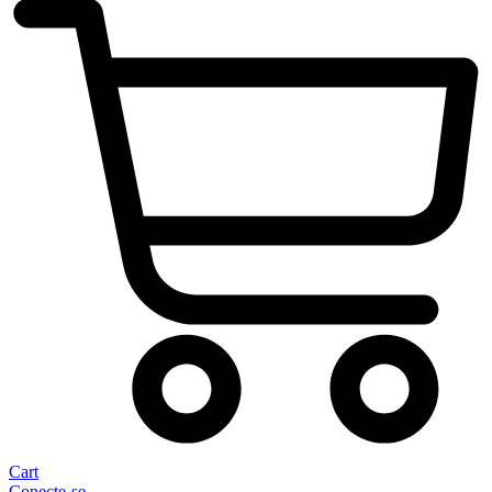
Cart
Conecte-se