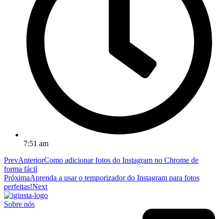
7:51 am
Prev
Anterior
Como adicionar fotos do Instagram no Chrome de
forma fácil
Próxima
Aprenda a usar o temporizador do Instagram para fotos
perfeitas!
Next
Sobre nós