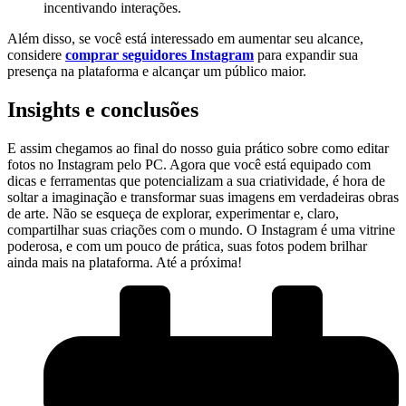
incentivando interações.
Além disso, se você⁤ está interessado em aumentar​ seu alcance,
considere
comprar seguidores Instagram
⁤para ⁢expandir ⁤sua
presença⁤ na​ plataforma e alcançar ​um público maior.
Insights e conclusões
E assim chegamos ao final do⁢ nosso guia prático sobre como editar
fotos no Instagram pelo PC. Agora que você está equipado com
dicas e⁤ ferramentas que potencializam a sua criatividade, é hora⁤ de
soltar a imaginação e transformar⁢ suas imagens em verdadeiras obras
de arte. Não se esqueça de explorar, experimentar e, claro,
compartilhar suas ⁢criações ⁢com o mundo. O⁣ Instagram é‌ uma ⁤vitrine
poderosa, e⁣ com um pouco​ de prática, suas fotos podem brilhar
ainda mais na plataforma. Até a próxima!