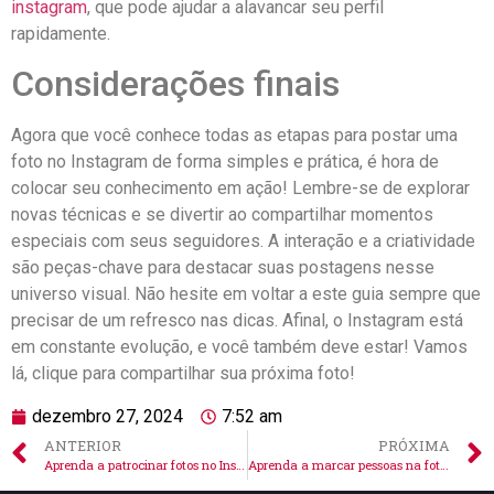
instagram
, que pode ajudar a ⁢alavancar seu perfil
rapidamente.
Considerações ​finais
Agora que você conhece todas as ⁤etapas para postar uma
foto no Instagram de forma simples‌ e ⁣prática, é hora de
colocar seu conhecimento em ação! Lembre-se ⁤de explorar‌
novas técnicas e‌ se⁣ divertir ao compartilhar momentos
especiais com ‌seus seguidores. A interação e a criatividade
são peças-chave para destacar suas postagens nesse
universo ⁢visual.⁣ Não hesite em ⁢voltar a⁢ este guia sempre que
precisar‍ de um refresco nas dicas. Afinal, o Instagram está
em constante evolução, e você também deve estar! Vamos
lá, clique⁢ para ‍compartilhar sua próxima foto!
dezembro 27, 2024
7:52 am
ANTERIOR
PRÓXIMA
Aprenda a patrocinar fotos no Instagram de forma eficaz!
Aprenda a marcar pessoas na foto do Instagram facilmente!