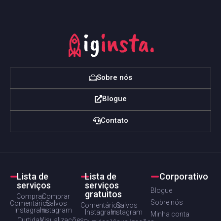
Sobre nós
Blogue
Contato
Lista de
Lista de
Corporativo
serviços
serviços
Blogue
gratuitos
Comprar
Comprar
Sobre nós
Comentários
Salvos
Comentários
Salvos
Instagram
Instagram
Instagram
Instagram
Minha conta
Curtidas
Visualizações