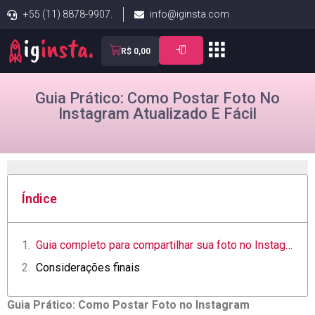
+55 (11) 8878-9907.
info@iginsta.com
R$
0,00
Guia Prático: Como Postar Foto No
Instagram Atualizado E Fácil
Índice
Guia completo para ⁢compartilhar sua foto⁢ no Instagram de forma simples e eficaz
Considerações ​finais
Guia Prático: Como Postar Foto no Instagram