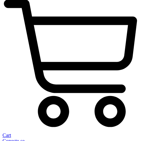
Cart
Conecte-se