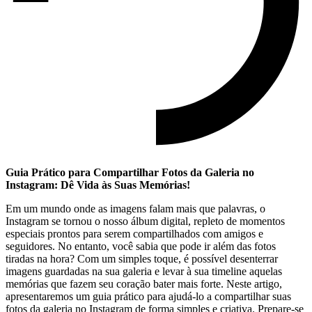
Guia Prático para Compartilhar Fotos da Galeria no
Instagram:⁢ Dê Vida às Suas ⁣Memórias!
Em um mundo onde as imagens ⁤falam mais que palavras,‍ o​
Instagram se tornou o nosso ⁣álbum digital, repleto de momentos‌
especiais prontos para serem compartilhados com amigos e
seguidores. No entanto, você sabia que ‍pode ir além das fotos
tiradas na⁣ hora? Com um simples toque, é possível desenterrar
imagens guardadas na sua galeria e⁣ levar à sua timeline ⁤aquelas
memórias que fazem seu coração bater‍ mais forte. Neste artigo,
apresentaremos um guia prático para ajudá-lo ​a compartilhar suas
fotos da galeria no⁤ Instagram de forma ⁢simples e criativa. Prepare-se⁢