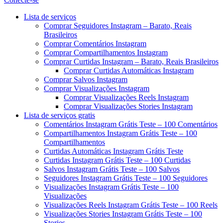
Menu
Lista de serviços
Comprar Seguidores Instagram – Barato, Reais
Brasileiros
Comprar Comentários Instagram
Comprar Compartilhamentos Instagram
Comprar Curtidas Instagram – Barato, Reais Brasileiros
Comprar Curtidas Automáticas Instagram
Comprar Salvos Instagram
Comprar Visualizações Instagram
Comprar Visualizações Reels Instagram
Comprar Visualizações Stories Instagram
Lista de serviços gratis
Comentários Instagram Grátis Teste – 100 Comentários
Compartilhamentos Instagram Grátis Teste – 100
Compartilhamentos
Curtidas Automáticas Instagram Grátis Teste
Curtidas Instagram Grátis Teste – 100 Curtidas
Salvos Instagram Grátis Teste – 100 Salvos
Seguidores Instagram Grátis Teste – 100 Seguidores
Visualizações Instagram Grátis Teste – 100
Visualizações
Visualizações Reels Instagram Grátis Teste – 100 Reels
Visualizações Stories Instagram Grátis Teste – 100
Stories