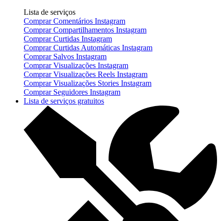
Lista de serviços
Comprar Comentários Instagram
Comprar Compartilhamentos Instagram
Comprar Curtidas Instagram
Comprar Curtidas Automáticas Instagram
Comprar Salvos Instagram
Comprar Visualizações Instagram
Comprar Visualizações Reels Instagram
Comprar Visualizações Stories Instagram
Comprar Seguidores Instagram
Lista de serviços gratuitos