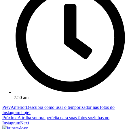
7:50 am
Prev
Anterior
Descubra como usar o temporizador nas fotos do
Instagram hoje!
Próxima
A trilha sonora perfeita para suas fotos sozinhas no
Instagram
Next