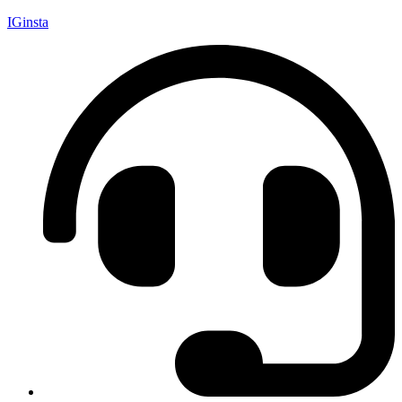
IGinsta