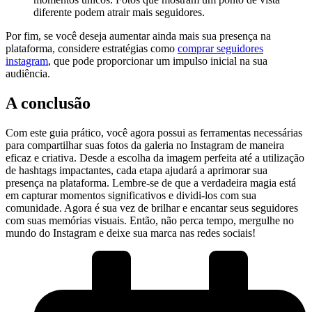
diferente podem atrair⁢ mais seguidores.
Por fim, se você deseja aumentar ainda mais sua presença na
⁤plataforma, considere estratégias⁣ como
comprar ​seguidores
instagram
, que ‍pode proporcionar ⁤um impulso inicial na sua
audiência.
A conclusão
Com este guia prático, você agora possui as ferramentas necessárias
para ⁣compartilhar suas⁤ fotos da galeria no ⁤Instagram de ⁤maneira
eficaz e criativa. Desde a escolha da‍ imagem perfeita até a utilização
de hashtags impactantes, cada etapa ajudará a aprimorar sua
presença na plataforma. Lembre-se de que a verdadeira magia está
em capturar momentos significativos e dividi-los com sua
comunidade. Agora é sua vez de brilhar e encantar⁢ seus seguidores
com⁤ suas memórias visuais. Então, não perca tempo, mergulhe no
mundo do Instagram‌ e deixe sua marca nas redes⁢ sociais!