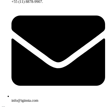
+55 (11) 8878-9907.
info@iginsta.com