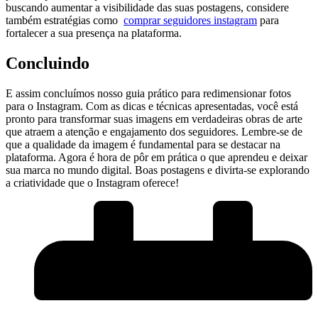
buscando‍ aumentar a ‌visibilidade das suas postagens, considere
também estratégias como ‍
comprar seguidores⁢ instagram
para
⁣fortalecer a sua ⁤presença ⁢na ⁣plataforma.
Concluindo
E assim concluímos nosso guia ⁢prático para⁣ redimensionar fotos​
para o Instagram. Com as dicas e técnicas apresentadas, você está⁣
pronto para transformar suas imagens ⁣em verdadeiras obras de ‍arte
que atraem⁣ a atenção e engajamento‍ dos seguidores. Lembre-se ‍de
que a qualidade‍ da imagem é fundamental para se destacar ⁣na
plataforma. Agora ⁣é hora de⁤ pôr⁤ em prática ‍o que aprendeu​ e deixar
sua ⁣marca no ‍mundo digital. ⁤Boas postagens e divirta-se ⁣explorando
a criatividade que o Instagram oferece!