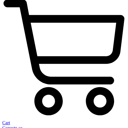
Cart
Conecte-se