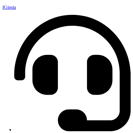
IGinsta