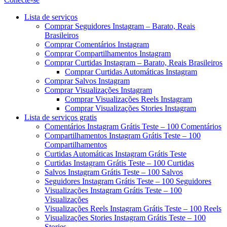
Menu
Lista de serviços
Comprar Seguidores Instagram – Barato, Reais
Brasileiros
Comprar Comentários Instagram
Comprar Compartilhamentos Instagram
Comprar Curtidas Instagram – Barato, Reais Brasileiros
Comprar Curtidas Automáticas Instagram
Comprar Salvos Instagram
Comprar Visualizações Instagram
Comprar Visualizações Reels Instagram
Comprar Visualizações Stories Instagram
Lista de serviços gratis
Comentários Instagram Grátis Teste – 100 Comentários
Compartilhamentos Instagram Grátis Teste – 100
Compartilhamentos
Curtidas Automáticas Instagram Grátis Teste
Curtidas Instagram Grátis Teste – 100 Curtidas
Salvos Instagram Grátis Teste – 100 Salvos
Seguidores Instagram Grátis Teste – 100 Seguidores
Visualizações Instagram Grátis Teste – 100
Visualizações
Visualizações Reels Instagram Grátis Teste – 100 Reels
Visualizações Stories Instagram Grátis Teste – 100
Stories