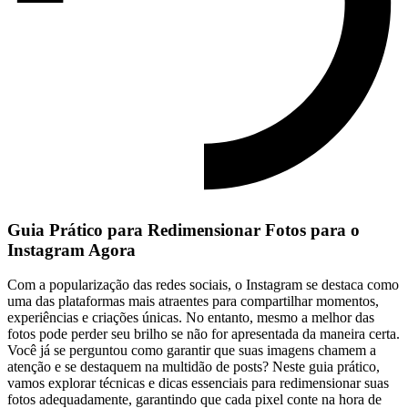
Guia Prático‍ para Redimensionar Fotos para ⁤o
Instagram Agora
Com⁢ a ⁣popularização das redes sociais, o Instagram se destaca como
uma‍ das plataformas mais ‍atraentes ⁢para compartilhar ⁢momentos,
experiências e criações únicas. No entanto, mesmo a⁢ melhor das
⁣fotos ⁢pode⁣ perder ⁣seu ​brilho se⁣ não⁤ for⁢ apresentada da maneira certa.
Você já ‍se perguntou como ⁤garantir⁢ que ​suas ‍imagens chamem a
atenção‌ e se destaquem na ‍multidão ‌de ⁤posts? ⁣Neste ​guia prático,​
vamos⁣ explorar técnicas​ e dicas essenciais para redimensionar suas
fotos adequadamente, garantindo que ​cada pixel conte na hora de