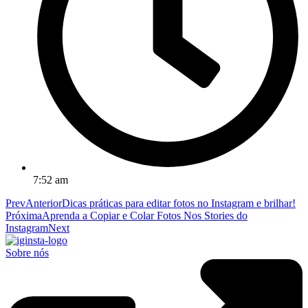
7:52 am
Prev
Anterior
Dicas práticas para editar fotos no Instagram e brilhar!
Próxima
Aprenda a Copiar e Colar Fotos Nos Stories do
Instagram
Next
Sobre nós