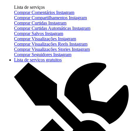
Lista de serviços
Comprar Comentários Instagram
Comprar Compartilhamentos Instagram
Comprar Curtidas Instagram
Comprar Curtidas Automáticas Instagram
Comprar Salvos Instagram
Comprar Visualizações Instagram
Comprar Visualizações Reels Instagram
Comprar Visualizações Stories Instagram
Comprar Seguidores Instagram
Lista de serviços gratuitos