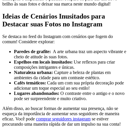
brilho ⁣às suas fotos e deixar sua ⁤marca ‍neste mundo‌ digital!
Ideias de Cenários Inusitados para
Destacar suas Fotos no Instagram
Se destaca no feed do Instagram com cenários que fogem do
comum! Considere explorar:
Paredes de grafite:
​ A ⁣arte ⁣urbana traz um aspecto ‍vibrante e
cheio de atitude às suas fotos.
Espelhos em locais inusitados:
Use reflexos para criar
composições intrigantes e únicas.
Naturaleza urbana:
Capture a beleza de plantas ‍em
ambientes da cidade para um contraste estético.
Cafés temáticos:
Cada um⁣ com sua própria ⁤decoração pode
adicionar um toque especial ao⁤ seu‌ estilo!
Lugares abandonados:
O contraste entre o ‌antigo e ​o novo
pode ser surpreendente e muito criativo.
Além disso, ao buscar formas de aumentar sua​ presença, não se
esqueça da importância⁣ de aumentar seus⁤ seguidores de maneira
eficaz. Você pode
comprar seguidores instagram
se estiver
procurando ⁢uma maneira rápida de ⁤dar um impulso na sua conta!