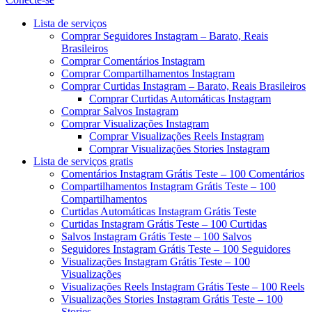
Menu
Lista de serviços
Comprar Seguidores Instagram – Barato, Reais
Brasileiros
Comprar Comentários Instagram
Comprar Compartilhamentos Instagram
Comprar Curtidas Instagram – Barato, Reais Brasileiros
Comprar Curtidas Automáticas Instagram
Comprar Salvos Instagram
Comprar Visualizações Instagram
Comprar Visualizações Reels Instagram
Comprar Visualizações Stories Instagram
Lista de serviços gratis
Comentários Instagram Grátis Teste – 100 Comentários
Compartilhamentos Instagram Grátis Teste – 100
Compartilhamentos
Curtidas Automáticas Instagram Grátis Teste
Curtidas Instagram Grátis Teste – 100 Curtidas
Salvos Instagram Grátis Teste – 100 Salvos
Seguidores Instagram Grátis Teste – 100 Seguidores
Visualizações Instagram Grátis Teste – 100
Visualizações
Visualizações Reels Instagram Grátis Teste – 100 Reels
Visualizações Stories Instagram Grátis Teste – 100
Stories