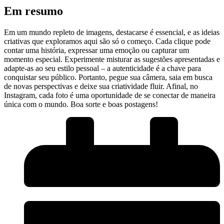
Em⁢ resumo
Em um⁣ mundo repleto de imagens, destacarse é essencial,⁣ e as ideias
criativas que exploramos aqui são só o começo.⁣ Cada clique pode‍
contar uma ‌história, expressar uma emoção ou capturar um
momento especial. Experimente misturar as ‍sugestões ⁢apresentadas e
adapte-as ‍ao seu estilo pessoal – a autenticidade é ‍a chave para
conquistar seu público. ⁣Portanto, pegue sua câmera, saia ⁤em busca
de novas perspectivas‍ e deixe sua criatividade fluir. Afinal, no
Instagram, cada foto é uma oportunidade de se conectar de maneira
única com​ o ​mundo. Boa sorte e boas postagens!