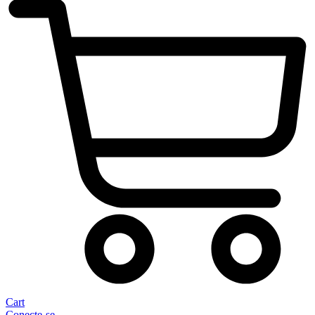
Cart
Conecte-se