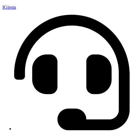
IGinsta