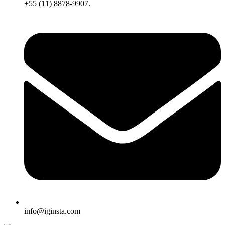
+55 (11) 8878-9907.
info@iginsta.com