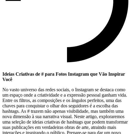
Ideias ⁣Criativas⁣ de ‌# para Fotos Instagram que​ Vão Inspirar
Você
No vasto universo das redes sociais, o Instagram se destaca como
um espaço onde a criatividade e a expressão pessoal ganham vida.
Entre os filtros, as composições e os ângulos perfeitos, uma das
chaves para ⁢conquistar o olhar dos seguidores é a escolha das
hashtags. As #‌ trazem não ⁢apenas visibilidade, mas também uma
nova dimensão à sua narrativa visual. Neste artigo, exploraremos
uma seleção de ideias criativas⁢ de hashtags que podem transformar
suas publicações em verdadeiras obras de arte, atraindo mais
interações e inspirando o público. Prepare-se para⁢ dar um novo‌