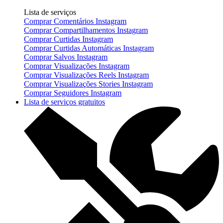
Lista de serviços
Comprar Comentários Instagram
Comprar Compartilhamentos Instagram
Comprar Curtidas Instagram
Comprar Curtidas Automáticas Instagram
Comprar Salvos Instagram
Comprar Visualizações Instagram
Comprar Visualizações Reels Instagram
Comprar Visualizações Stories Instagram
Comprar Seguidores Instagram
Lista de serviços gratuitos