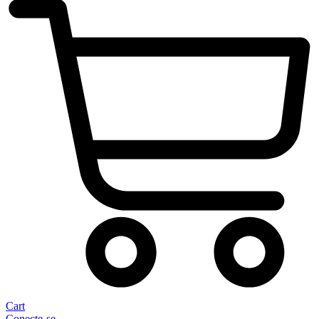
Cart
Conecte-se