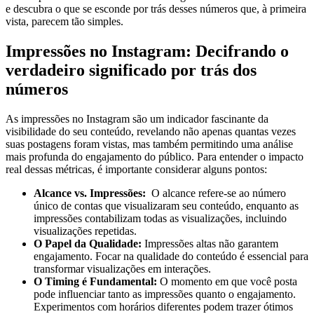
e descubra o que se esconde por trás desses⁤ números⁢ que, à primeira
vista, parecem tão simples.
Impressões ⁤no Instagram:‌ Decifrando o‍
verdadeiro significado por trás dos
números
As ‍impressões no ⁣Instagram são um indicador fascinante da
visibilidade do ​seu conteúdo, revelando não apenas quantas vezes
suas postagens foram vistas, mas também ‍permitindo uma análise
mais profunda do engajamento do público. Para entender o ‍impacto
real dessas métricas, é importante considerar alguns pontos:
Alcance vs. Impressões:
​ O alcance refere-se ao número
único de contas ‍que visualizaram ‍seu conteúdo, enquanto as
impressões contabilizam‍ todas as visualizações,‍ incluindo
visualizações ​repetidas.
O Papel da Qualidade:
Impressões altas não garantem
engajamento. Focar na ​qualidade do conteúdo é essencial para
transformar visualizações‌ em interações.
O Timing é Fundamental:
O momento⁣ em que você posta
pode influenciar tanto‌ as impressões quanto o ⁣engajamento.
Experimentos com horários diferentes podem trazer ‌ótimos