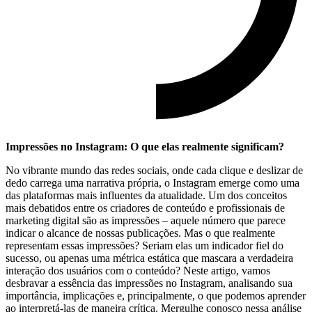
Impressões no Instagram: O que elas realmente significam?
No vibrante mundo das redes sociais,​ onde cada clique ​e deslizar de
dedo carrega uma ⁢narrativa própria, o Instagram emerge como uma
das plataformas mais influentes da atualidade. Um dos conceitos
mais debatidos entre os criadores de conteúdo e profissionais de
marketing digital são as impressões – aquele número que parece
‌indicar o alcance de nossas publicações. Mas o que realmente
representam essas impressões? Seriam elas um indicador fiel do
sucesso, ou apenas uma métrica estática ⁣que mascara a verdadeira
interação ​dos usuários com o conteúdo? Neste artigo, vamos
desbravar a essência das impressões no Instagram, analisando sua
importância, implicações​ e, principalmente,‍ o que podemos aprender
ao interpretá-las de maneira crítica. Mergulhe ​conosco⁤ nessa análise