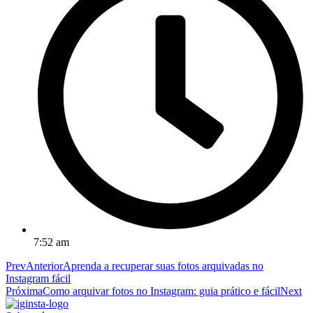
7:52 am
Prev
Anterior
Aprenda a recuperar suas fotos arquivadas no
Instagram fácil
Próxima
Como arquivar fotos no Instagram: guia prático e fácil
Next