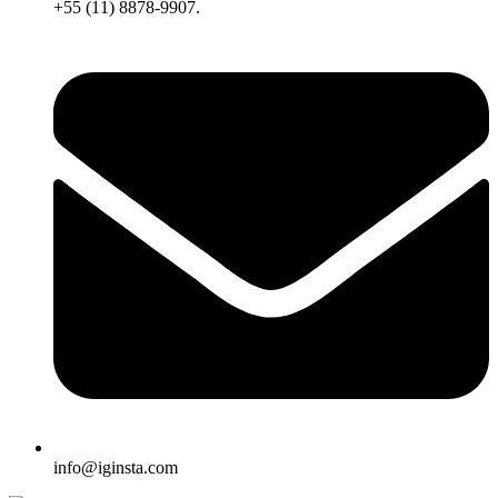
+55 (11) 8878-9907.
info@iginsta.com