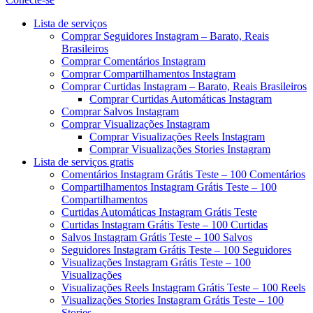
Menu
Lista de serviços
Comprar Seguidores Instagram – Barato, Reais
Brasileiros
Comprar Comentários Instagram
Comprar Compartilhamentos Instagram
Comprar Curtidas Instagram – Barato, Reais Brasileiros
Comprar Curtidas Automáticas Instagram
Comprar Salvos Instagram
Comprar Visualizações Instagram
Comprar Visualizações Reels Instagram
Comprar Visualizações Stories Instagram
Lista de serviços gratis
Comentários Instagram Grátis Teste – 100 Comentários
Compartilhamentos Instagram Grátis Teste – 100
Compartilhamentos
Curtidas Automáticas Instagram Grátis Teste
Curtidas Instagram Grátis Teste – 100 Curtidas
Salvos Instagram Grátis Teste – 100 Salvos
Seguidores Instagram Grátis Teste – 100 Seguidores
Visualizações Instagram Grátis Teste – 100
Visualizações
Visualizações Reels Instagram Grátis Teste – 100 Reels
Visualizações Stories Instagram Grátis Teste – 100
Stories