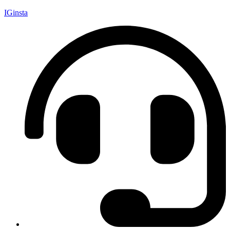
IGinsta