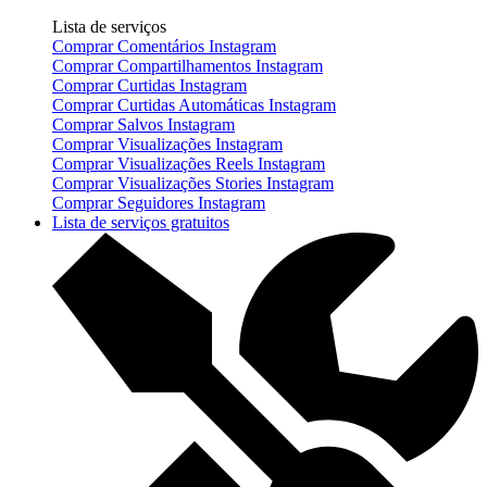
Lista de serviços
Comprar Comentários Instagram
Comprar Compartilhamentos Instagram
Comprar Curtidas Instagram
Comprar Curtidas Automáticas Instagram
Comprar Salvos Instagram
Comprar Visualizações Instagram
Comprar Visualizações Reels Instagram
Comprar Visualizações Stories Instagram
Comprar Seguidores Instagram
Lista de serviços gratuitos