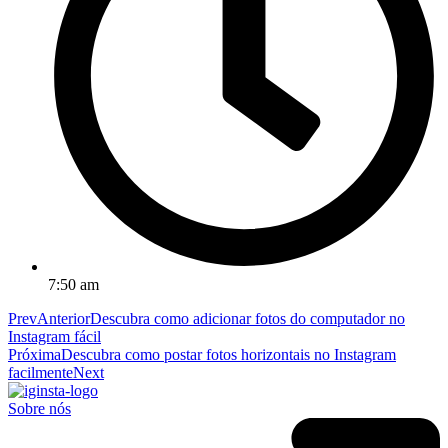
7:50 am
Prev
Anterior
Descubra como adicionar fotos do computador no
Instagram fácil
Próxima
Descubra como postar fotos horizontais no Instagram
facilmente
Next
Sobre nós