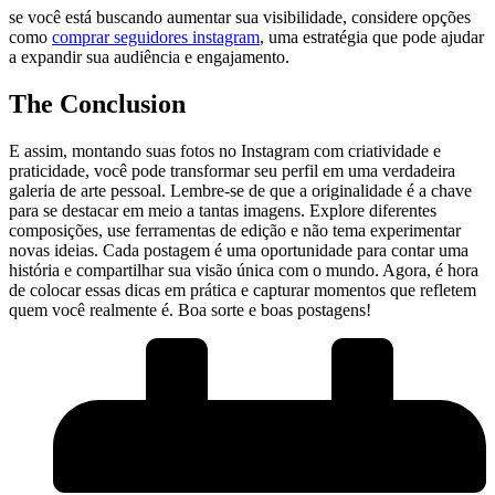
se você está buscando ‍aumentar sua visibilidade, considere opções
como
comprar⁢ seguidores instagram
, uma estratégia ‍que pode ajudar
a expandir sua audiência e engajamento.
The Conclusion
E assim,‌ montando suas‌ fotos no‍ Instagram ⁣com criatividade e
praticidade, você⁢ pode ​transformar seu ​perfil em uma verdadeira
galeria de​ arte pessoal. Lembre-se de que a ‌originalidade é​ a chave
⁣para se ⁤destacar em meio⁣ a tantas ⁣imagens. Explore‍ diferentes
composições, use ferramentas de edição ⁤e não⁤ tema experimentar⁢
novas ideias. Cada postagem ⁢é uma‍ oportunidade para contar uma
história e compartilhar ⁢sua visão única com o mundo. Agora, é hora
de​ colocar essas dicas em ​prática e‍ capturar⁢ momentos que refletem
quem você realmente é.⁤ Boa sorte e boas postagens!