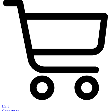
Cart
Conecte-se