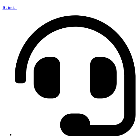
IGinsta