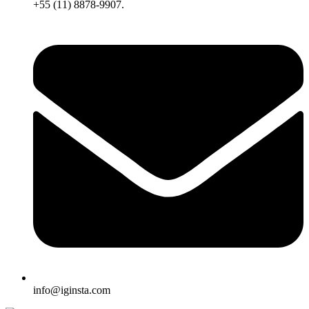
+55 (11) 8878-9907.
info@iginsta.com