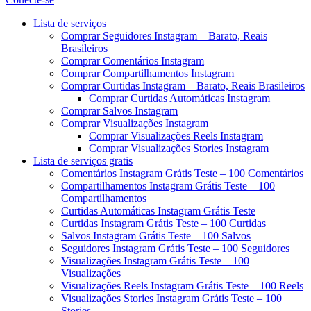
Menu
Lista de serviços
Comprar Seguidores Instagram – Barato, Reais
Brasileiros
Comprar Comentários Instagram
Comprar Compartilhamentos Instagram
Comprar Curtidas Instagram – Barato, Reais Brasileiros
Comprar Curtidas Automáticas Instagram
Comprar Salvos Instagram
Comprar Visualizações Instagram
Comprar Visualizações Reels Instagram
Comprar Visualizações Stories Instagram
Lista de serviços gratis
Comentários Instagram Grátis Teste – 100 Comentários
Compartilhamentos Instagram Grátis Teste – 100
Compartilhamentos
Curtidas Automáticas Instagram Grátis Teste
Curtidas Instagram Grátis Teste – 100 Curtidas
Salvos Instagram Grátis Teste – 100 Salvos
Seguidores Instagram Grátis Teste – 100 Seguidores
Visualizações Instagram Grátis Teste – 100
Visualizações
Visualizações Reels Instagram Grátis Teste – 100 Reels
Visualizações Stories Instagram Grátis Teste – 100
Stories