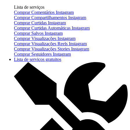
Lista de serviços
Comprar Comentários Instagram
Comprar Compartilhamentos Instagram
Comprar Curtidas Instagram
Comprar Curtidas Automáticas Instagram
Comprar Salvos Instagram
Comprar Visualizações Instagram
Comprar Visualizações Reels Instagram
Comprar Visualizações Stories Instagram
Comprar Seguidores Instagram
Lista de serviços gratuitos