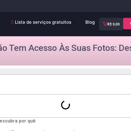
Lista de serviços gratuitos
Blog
R$
0,00
ão Tem Acesso Às Suas Fotos: De
descubra por quê