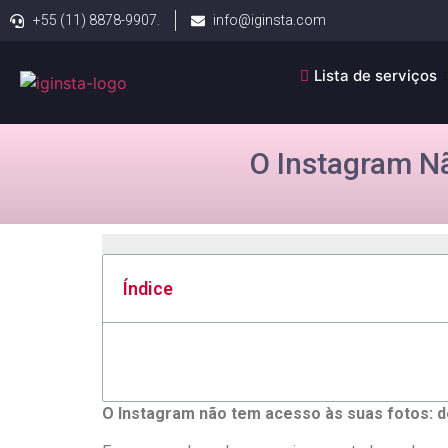
+55 (11) 8878-9907.
info@iginsta.com
Lista de serviços
O Instagram N
Índice
O ‌Instagram não tem acesso às suas fotos: 