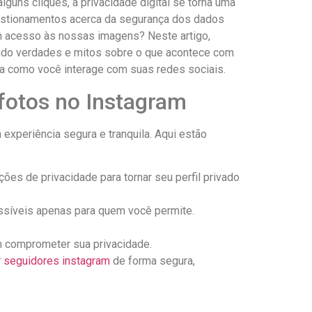
⁤ cliques, a privacidade‍ digital se ⁣torna uma
estionamentos acerca ⁢da segurança dos dados
tem acesso às nossas imagens? Neste artigo,
lando verdades e mitos ‌sobre o que acontece com
ra como você interage com suas redes⁤ sociais.
 fotos no Instagram
experiência segura e tranquila. Aqui estão​
ões de privacidade para tornar seu perfil privado
ssíveis apenas para quem você permite.
m comprometer sua privacidade.
 seguidores instagram
de forma segura,