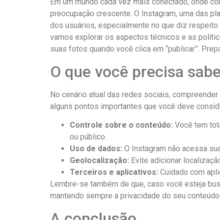
Em um mundo ‍cada vez mais conectado, onde comp
preocupação crescente. O Instagram, uma das pl
dos usuários, especialmente ‌no ​que diz respeit
vamos explorar os aspectos técnicos e as polític
suas fotos quando você ​clica em “publicar”. Pre
O que‌ você precisa sabe
No ⁢cenário atual das redes sociais, compreender 
alguns pontos importantes que você deve ‌consid
Controle sobre o conteúdo:
Você tem tota
ou público.
Uso de dados:
O Instagram não acessa suas
Geolocalização:
Evite adicionar localizaçã
Terceiros e aplicativos:
Cuidado com apli
Lembre-se também de que, caso você esteja bus
mantendo sempre a privacidade do⁤ seu conteúdo.
A conclusão