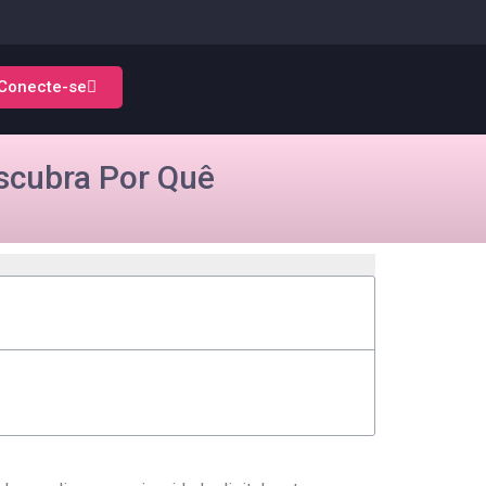
Conecte-se
scubra Por Quê