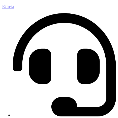
IGinsta