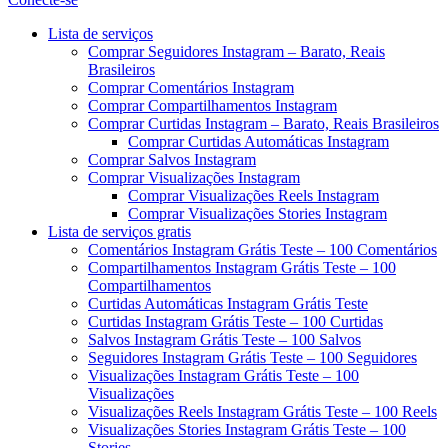
Menu
Lista de serviços
Comprar Seguidores Instagram – Barato, Reais
Brasileiros
Comprar Comentários Instagram
Comprar Compartilhamentos Instagram
Comprar Curtidas Instagram – Barato, Reais Brasileiros
Comprar Curtidas Automáticas Instagram
Comprar Salvos Instagram
Comprar Visualizações Instagram
Comprar Visualizações Reels Instagram
Comprar Visualizações Stories Instagram
Lista de serviços gratis
Comentários Instagram Grátis Teste – 100 Comentários
Compartilhamentos Instagram Grátis Teste – 100
Compartilhamentos
Curtidas Automáticas Instagram Grátis Teste
Curtidas Instagram Grátis Teste – 100 Curtidas
Salvos Instagram Grátis Teste – 100 Salvos
Seguidores Instagram Grátis Teste – 100 Seguidores
Visualizações Instagram Grátis Teste – 100
Visualizações
Visualizações Reels Instagram Grátis Teste – 100 Reels
Visualizações Stories Instagram Grátis Teste – 100
Stories