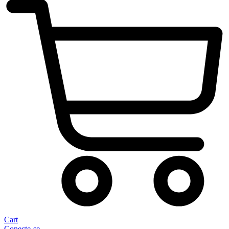
Cart
Conecte-se