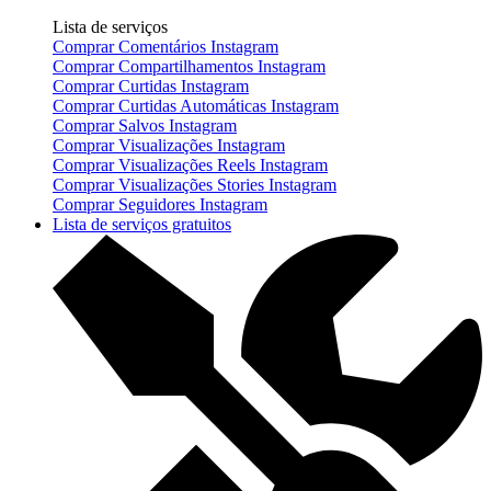
Lista de serviços
Comprar Comentários Instagram
Comprar Compartilhamentos Instagram
Comprar Curtidas Instagram
Comprar Curtidas Automáticas Instagram
Comprar Salvos Instagram
Comprar Visualizações Instagram
Comprar Visualizações Reels Instagram
Comprar Visualizações Stories Instagram
Comprar Seguidores Instagram
Lista de serviços gratuitos