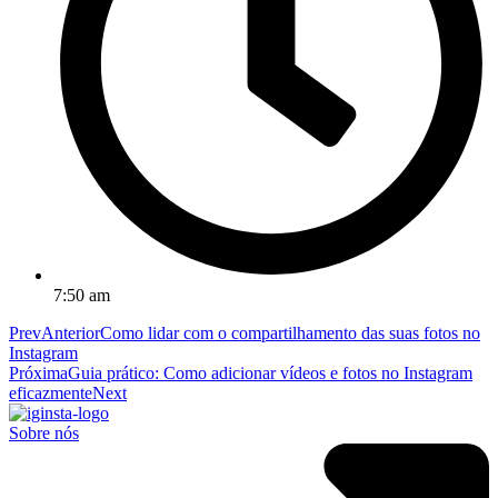
7:50 am
Prev
Anterior
Como lidar com o compartilhamento das suas fotos no
Instagram
Próxima
Guia prático: Como adicionar vídeos e fotos no Instagram
eficazmente
Next
Sobre nós