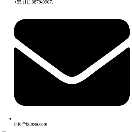
+55 (11) 8878-9907.
info@iginsta.com