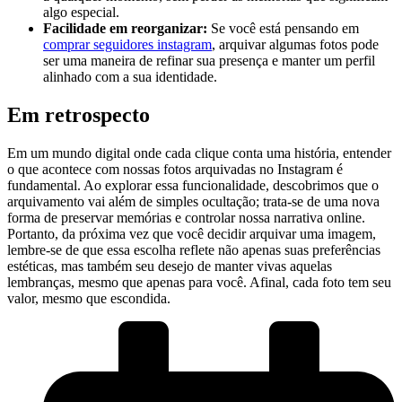
algo especial.
Facilidade ​em reorganizar:
Se você está pensando em
comprar ⁢seguidores instagram
, arquivar algumas fotos pode
ser ⁣uma maneira de refinar sua presença e manter um perfil
alinhado com a sua identidade.
Em ⁤retrospecto
Em um mundo digital onde cada clique conta uma história, entender
o que acontece com nossas fotos‌ arquivadas ⁢no Instagram é
fundamental. Ao⁤ explorar essa funcionalidade, descobrimos que o
arquivamento⁤ vai além de simples ocultação; trata-se‌ de uma​ nova
forma de preservar memórias ⁤e controlar nossa​ narrativa online.
Portanto, ​da próxima vez que ​você decidir arquivar uma imagem,​
lembre-se de que essa escolha reflete⁢ não apenas suas preferências
estéticas, mas também seu desejo de manter ⁣vivas aquelas
lembranças, mesmo que apenas para você. Afinal, cada foto tem seu
valor, mesmo que escondida.