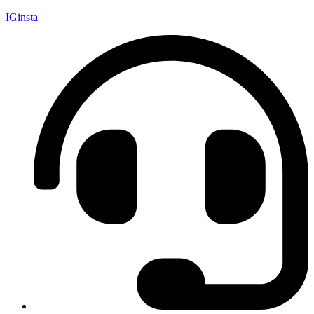
IGinsta