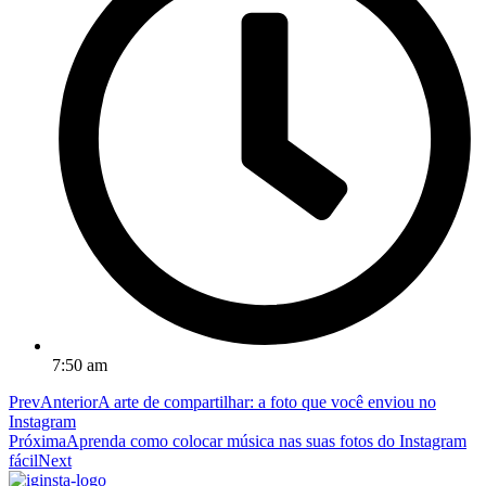
7:50 am
Prev
Anterior
A arte de compartilhar: a foto que você enviou no
Instagram
Próxima
Aprenda como colocar música nas suas fotos do Instagram
fácil
Next