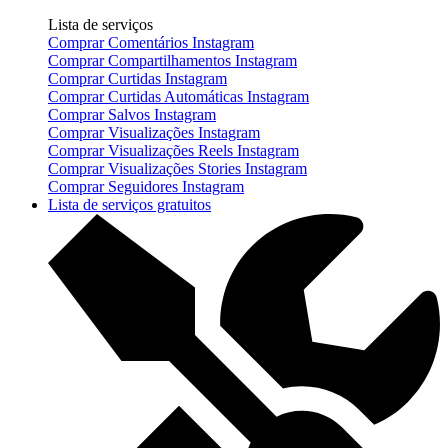
Lista de serviços
Comprar Comentários Instagram
Comprar Compartilhamentos Instagram
Comprar Curtidas Instagram
Comprar Curtidas Automáticas Instagram
Comprar Salvos Instagram
Comprar Visualizações Instagram
Comprar Visualizações Reels Instagram
Comprar Visualizações Stories Instagram
Comprar Seguidores Instagram
Lista de serviços gratuitos