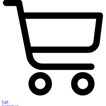
Cart
Conecte-se