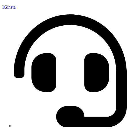
IGinsta