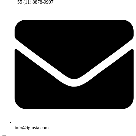
+55 (11) 8878-9907.
info@iginsta.com