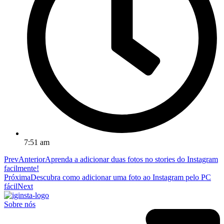
7:51 am
Prev
Anterior
Aprenda a adicionar duas fotos no stories do Instagram
facilmente!
Próxima
Descubra como adicionar uma foto ao Instagram pelo PC
fácil
Next
Sobre nós