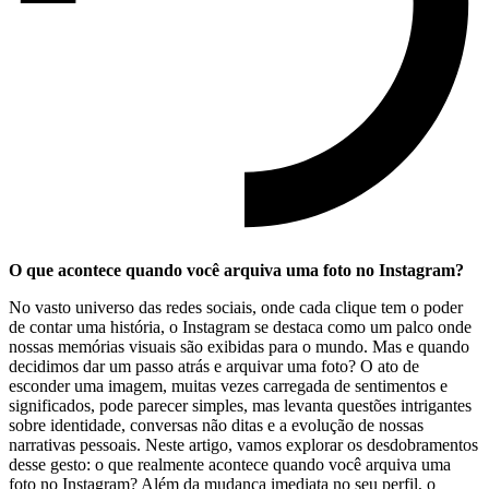
O ‌que acontece quando você arquiva‍ uma foto ​no Instagram?
No vasto universo das redes sociais, onde cada clique tem o poder
de contar uma ⁢história, o‌ Instagram se‍ destaca como um palco onde
nossas ​memórias​ visuais são​ exibidas para o mundo. Mas e quando
decidimos dar⁤ um ​passo atrás e arquivar uma ​foto? O‌ ato de
esconder⁣ uma imagem,‍ muitas‌ vezes carregada de sentimentos e
significados, ⁤pode parecer simples, mas levanta questões‍ intrigantes
sobre identidade, conversas não ‍ditas ‌e a evolução ‍de nossas
narrativas pessoais. Neste artigo, vamos⁣ explorar os desdobramentos
desse gesto: o que realmente acontece quando você arquiva uma
foto ⁢no Instagram? ⁢Além da mudança imediata no seu perfil, o