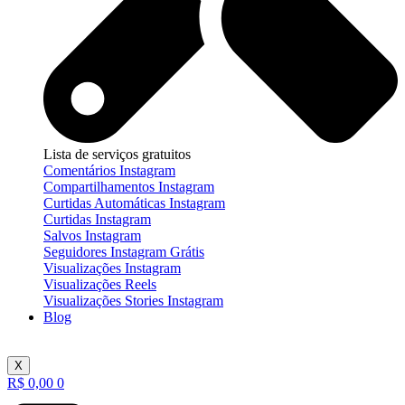
Lista de serviços gratuitos
Comentários Instagram
Compartilhamentos Instagram
Curtidas Automáticas Instagram
Curtidas Instagram
Salvos Instagram
Seguidores Instagram Grátis
Visualizações Instagram
Visualizações Reels
Visualizações Stories Instagram
Blog
X
R$
0,00
0