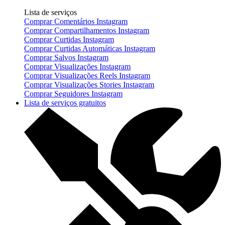
Lista de serviços
Comprar Comentários Instagram
Comprar Compartilhamentos Instagram
Comprar Curtidas Instagram
Comprar Curtidas Automáticas Instagram
Comprar Salvos Instagram
Comprar Visualizações Instagram
Comprar Visualizações Reels Instagram
Comprar Visualizações Stories Instagram
Comprar Seguidores Instagram
Lista de serviços gratuitos