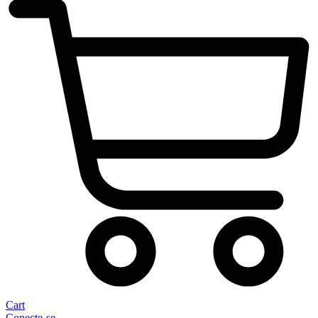
Cart
Conecte-se