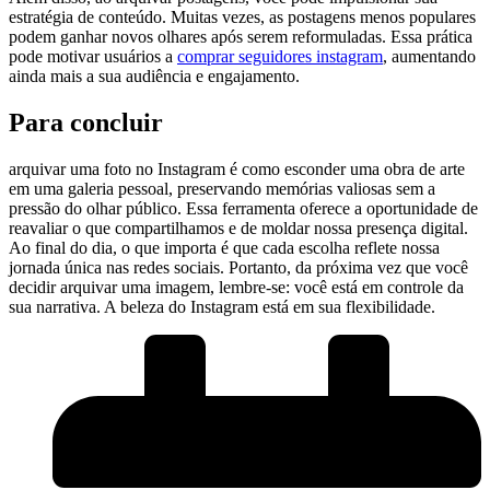
estratégia de conteúdo. Muitas ‌vezes, as postagens menos populares
podem ganhar novos olhares‌ após serem ⁢reformuladas. Essa prática
pode motivar ⁤usuários a
comprar seguidores instagram
, aumentando
ainda mais a⁢ sua audiência ‍e engajamento.
Para concluir
arquivar​ uma foto no Instagram é como esconder uma obra de⁢ arte
em uma galeria pessoal, ​preservando memórias⁣ valiosas ‌sem a
⁣pressão‍ do olhar público. Essa ferramenta oferece a‍ oportunidade​ de
reavaliar o que compartilhamos ​e de ⁣moldar nossa⁤ presença digital.
Ao⁤ final do dia, o que importa é ‍que cada‌ escolha reflete nossa⁢
jornada ‍única nas redes sociais. Portanto, da próxima vez que você
decidir arquivar uma ‍imagem, ‌lembre-se: você está ⁤em controle da
sua narrativa. ​A beleza do Instagram está em⁤ sua⁤ flexibilidade.