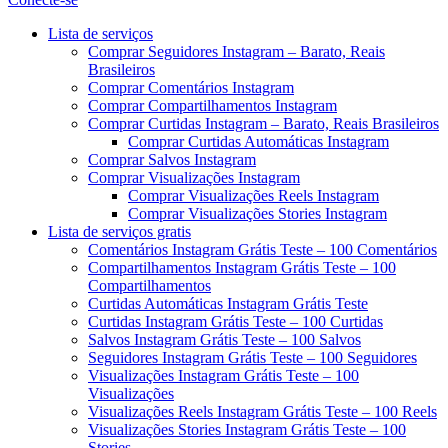
Menu
Lista de serviços
Comprar Seguidores Instagram – Barato, Reais
Brasileiros
Comprar Comentários Instagram
Comprar Compartilhamentos Instagram
Comprar Curtidas Instagram – Barato, Reais Brasileiros
Comprar Curtidas Automáticas Instagram
Comprar Salvos Instagram
Comprar Visualizações Instagram
Comprar Visualizações Reels Instagram
Comprar Visualizações Stories Instagram
Lista de serviços gratis
Comentários Instagram Grátis Teste – 100 Comentários
Compartilhamentos Instagram Grátis Teste – 100
Compartilhamentos
Curtidas Automáticas Instagram Grátis Teste
Curtidas Instagram Grátis Teste – 100 Curtidas
Salvos Instagram Grátis Teste – 100 Salvos
Seguidores Instagram Grátis Teste – 100 Seguidores
Visualizações Instagram Grátis Teste – 100
Visualizações
Visualizações Reels Instagram Grátis Teste – 100 Reels
Visualizações Stories Instagram Grátis Teste – 100
Stories