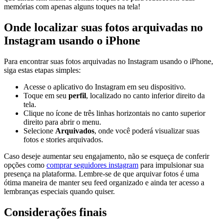
memórias com apenas alguns toques na tela!
Onde ‍localizar suas‍ fotos ​arquivadas no
Instagram usando o iPhone
Para encontrar suas ​fotos ‍arquivadas no Instagram usando o iPhone,
⁢siga‍ estas⁣ etapas simples:
Acesse o aplicativo do Instagram​ em seu dispositivo.
Toque em seu⁣
perfil
, localizado no canto ⁢inferior direito da
‍tela.
Clique no ícone‍ de três⁣ linhas horizontais no ⁣canto superior
direito para abrir o menu.
Selecione
Arquivados
, onde você poderá visualizar suas
fotos e stories arquivados.
Caso deseje aumentar ⁣seu engajamento, não ⁢se esqueça de conferir
opções como
comprar seguidores ⁤instagram
para‍ impulsionar sua
presença na plataforma. Lembre-se de que arquivar fotos‌ é uma
ótima maneira de manter seu feed organizado e ainda⁣ ter acesso a ​
lembranças especiais⁣ quando quiser.
Considerações finais