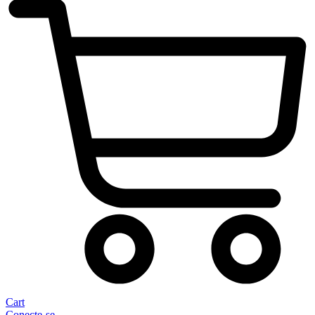
Cart
Conecte-se