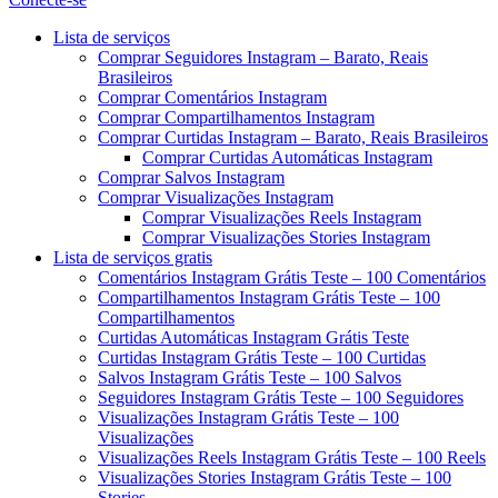
Menu
Lista de serviços
Comprar Seguidores Instagram – Barato, Reais
Brasileiros
Comprar Comentários Instagram
Comprar Compartilhamentos Instagram
Comprar Curtidas Instagram – Barato, Reais Brasileiros
Comprar Curtidas Automáticas Instagram
Comprar Salvos Instagram
Comprar Visualizações Instagram
Comprar Visualizações Reels Instagram
Comprar Visualizações Stories Instagram
Lista de serviços gratis
Comentários Instagram Grátis Teste – 100 Comentários
Compartilhamentos Instagram Grátis Teste – 100
Compartilhamentos
Curtidas Automáticas Instagram Grátis Teste
Curtidas Instagram Grátis Teste – 100 Curtidas
Salvos Instagram Grátis Teste – 100 Salvos
Seguidores Instagram Grátis Teste – 100 Seguidores
Visualizações Instagram Grátis Teste – 100
Visualizações
Visualizações Reels Instagram Grátis Teste – 100 Reels
Visualizações Stories Instagram Grátis Teste – 100
Stories