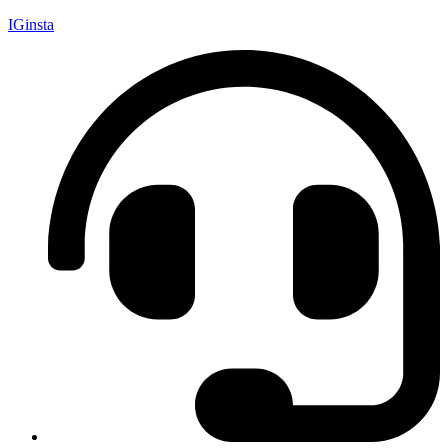
IGinsta