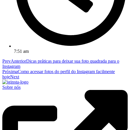
7:51 am
Prev
Anterior
Dicas práticas para deixar sua foto quadrada para o
Instagram
Próxima
Como acessar fotos do perfil do Instagram facilmente
hoje
Next
Sobre nós