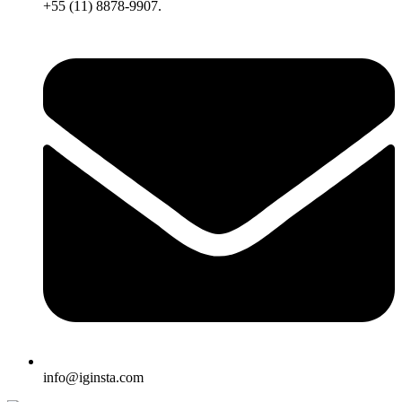
+55 (11) 8878-9907.
info@iginsta.com