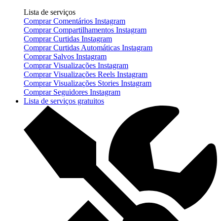
Lista de serviços
Comprar Comentários Instagram
Comprar Compartilhamentos Instagram
Comprar Curtidas Instagram
Comprar Curtidas Automáticas Instagram
Comprar Salvos Instagram
Comprar Visualizações Instagram
Comprar Visualizações Reels Instagram
Comprar Visualizações Stories Instagram
Comprar Seguidores Instagram
Lista de serviços gratuitos