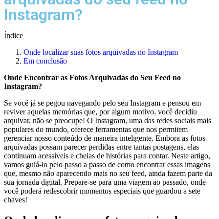
Instagram?
Índice
Onde ⁢localizar ‍suas ⁢fotos arquivadas no Instagram
Em conclusão
Onde Encontrar as Fotos Arquivadas‍ do Seu Feed no
Instagram?
Se você já se pegou navegando‍ pelo seu Instagram e pensou ​em
reviver aquelas memórias‌ que, por algum motivo, você ‌decidiu
arquivar, não se preocupe! O Instagram, uma das⁣ redes sociais mais
populares ‍do mundo, oferece ferramentas que nos permitem
⁣gerenciar nosso conteúdo de maneira inteligente. ⁣Embora as fotos
arquivadas possam parecer⁣ perdidas entre tantas postagens,‌ elas
continuam acessíveis‌ e cheias de histórias para contar. Neste‌ artigo,
vamos ⁢guiá-lo pelo passo a passo de‌ como encontrar essas imagens
⁢que, mesmo não⁤ aparecendo mais no seu feed, ainda‍ fazem parte da‌
sua jornada digital. ⁤Prepare-se para ⁢uma​ viagem ao passado, onde
você ⁣poderá ⁤redescobrir ‌momentos especiais que guardou a sete
chaves!