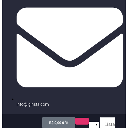
info@iginsta.com
R$
0,00
0
Lista