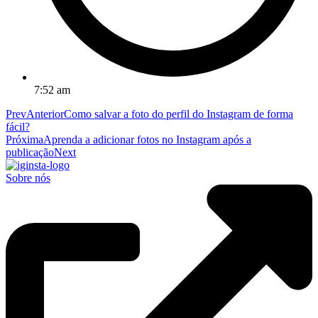
7:52 am
Prev
Anterior
Como salvar a foto do perfil do Instagram de forma
fácil?
Próxima
Aprenda a adicionar fotos no Instagram após a
publicação
Next
Sobre nós