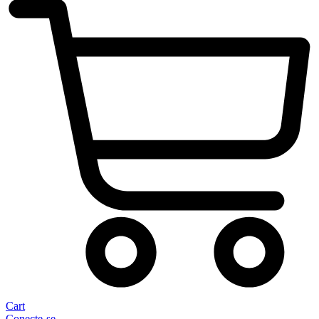
Cart
Conecte-se