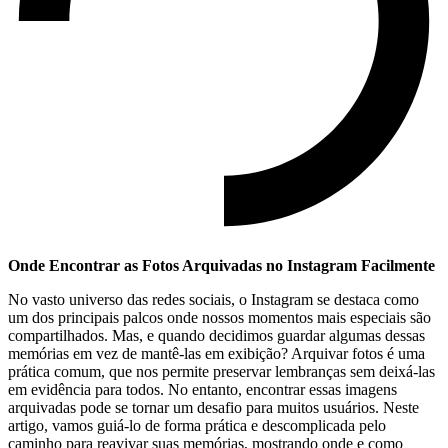
Onde Encontrar as Fotos Arquivadas no Instagram Facilmente
No vasto universo das redes ​sociais, o‌ Instagram‍ se destaca como
um dos‍ principais palcos onde nossos momentos⁣ mais ⁢especiais ‍são
compartilhados. ⁣Mas,​ e ‍quando decidimos guardar‍ algumas dessas
memórias em vez ‍de mantê-las em ⁢exibição? Arquivar fotos é uma
⁣prática comum, que nos permite ‌preservar lembranças sem deixá-las
em evidência para todos. ‌No ​entanto, encontrar essas ​imagens​
arquivadas⁢ pode se tornar ​um desafio⁢ para muitos usuários. Neste
artigo, vamos guiá-lo de ​forma prática​ e descomplicada pelo
caminho para ​reavivar suas memórias, mostrando onde e‌ como