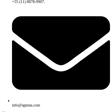
+55 (11) 8878-9907.
info@iginsta.com