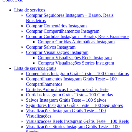
Menu
Lista de serviços
Comprar Seguidores Instagram – Barato, Reais
Brasileiros
Comprar Comentários Instagram
Comprar Compartilhamentos Instagram
Comprar Curtidas Instagram – Barato, Reais Brasileiros
Comprar Curtidas Automáticas Instagram
Comprar Salvos Instagram
Comprar Visualizações Instagram
Comprar Visualizações Reels Instagram
Comprar Visualizações Stories Instagram
Lista de serviços gratis
Comentários Instagram Grátis Teste – 100 Comentários
Compartilhamentos Instagram Grátis Teste – 100
Compartilhamentos
Curtidas Automáticas Instagram Grátis Teste
Curtidas Instagram Grátis Teste – 100 Curtidas
Salvos Instagram Grátis Teste – 100 Salvos
Seguidores Instagram Grátis Teste – 100 Seguidores
Visualizações Instagram Grátis Teste – 100
Visualizações
Visualizações Reels Instagram Grátis Teste – 100 Reels
Visualizações Stories Instagram Grátis Teste – 100
Stories