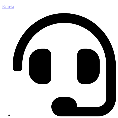
IGinsta