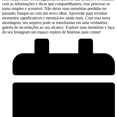
com as informações e dicas que compartilhamos,⁢ esse processo‍ se
torna simples e acessível. Não deixe suas memórias perdidas no
passado; busque-as com ‍um novo olhar. Aproveite para ‍revisitar
momentos ‍significativos e⁢ eternizá-los ainda mais. Com essa ‌nova
abordagem, seu arquivo pode‍ se transformar em uma verdadeira​
galeria de⁤ recordações ⁤ao seu alcance. ⁣Explore suas memórias e faça
do ​seu Instagram⁢ um espaço repleto⁤ de histórias para⁤ contar!