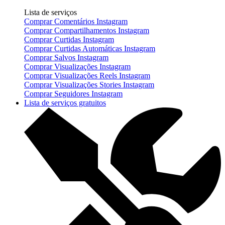
Lista de serviços
Comprar Comentários Instagram
Comprar Compartilhamentos Instagram
Comprar Curtidas Instagram
Comprar Curtidas Automáticas Instagram
Comprar Salvos Instagram
Comprar Visualizações Instagram
Comprar Visualizações Reels Instagram
Comprar Visualizações Stories Instagram
Comprar Seguidores Instagram
Lista de serviços gratuitos