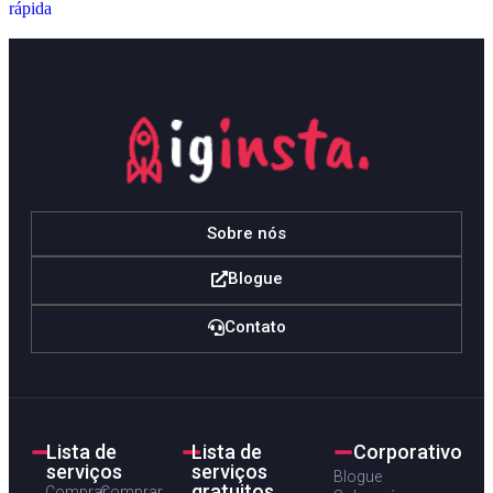
rápida
Sobre nós
Blogue
Contato
Lista de
Lista de
Corporativo
serviços
serviços
Blogue
gratuitos
Comprar
Comprar