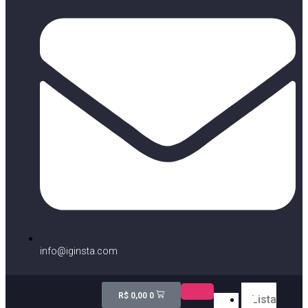
info@iginsta.com
R$
0,00
0
Lista