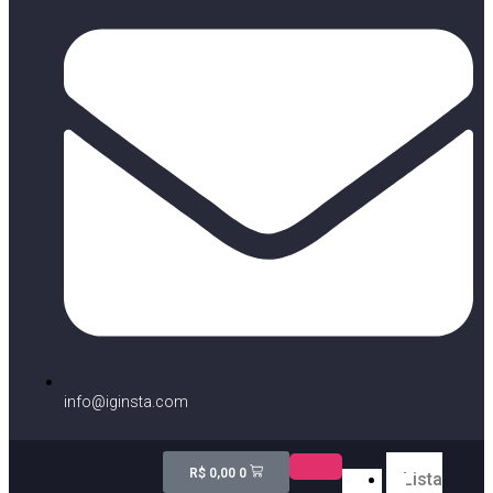
info@iginsta.com
R$
0,00
0
Lista