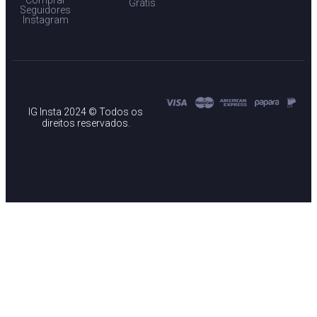
Comprar
Grátis
Seguidores
Instagram
IG Insta 2024 © Todos os
direitos reservados.