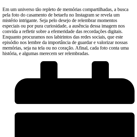
Em um⁤ universo tão repleto⁣ de memórias ​compartilhadas, a busca
pela foto do casamento de betaefu​ no Instagram‌ se​ revela ⁣um
mistério ‌intrigante. Seja pelo desejo de relembrar momentos
especiais ou por pura curiosidade, a ausência dessa imagem nos
convida a refletir sobre a efemeridade das recordações digitais.
Enquanto‌ procuramos nos labirintos das redes sociais, que este
episódio nos lembre da⁣ importância de‍ guardar e valorizar nossas
memórias, seja ‌na tela ou no coração. Afinal, ⁤cada‌ foto conta uma
história, e algumas merecem ​ser⁣ relembradas.