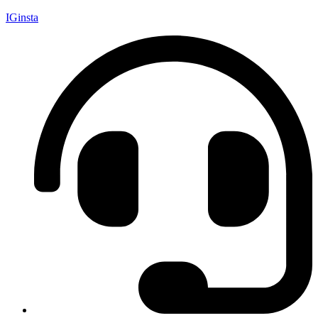
IGinsta