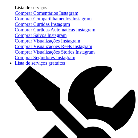
Lista de serviços
Comprar Comentários Instagram
Comprar Compartilhamentos Instagram
Comprar Curtidas Instagram
Comprar Curtidas Automáticas Instagram
Comprar Salvos Instagram
Comprar Visualizações Instagram
Comprar Visualizações Reels Instagram
Comprar Visualizações Stories Instagram
Comprar Seguidores Instagram
Lista de serviços gratuitos