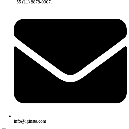
+55 (11) 8878-9907.
info@iginsta.com