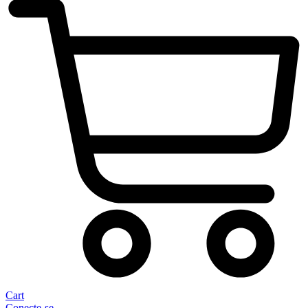
Cart
Conecte-se