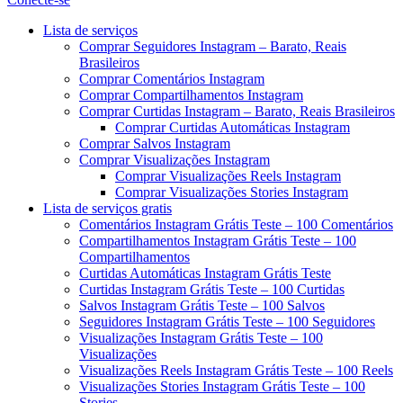
Menu
Lista de serviços
Comprar Seguidores Instagram – Barato, Reais
Brasileiros
Comprar Comentários Instagram
Comprar Compartilhamentos Instagram
Comprar Curtidas Instagram – Barato, Reais Brasileiros
Comprar Curtidas Automáticas Instagram
Comprar Salvos Instagram
Comprar Visualizações Instagram
Comprar Visualizações Reels Instagram
Comprar Visualizações Stories Instagram
Lista de serviços gratis
Comentários Instagram Grátis Teste – 100 Comentários
Compartilhamentos Instagram Grátis Teste – 100
Compartilhamentos
Curtidas Automáticas Instagram Grátis Teste
Curtidas Instagram Grátis Teste – 100 Curtidas
Salvos Instagram Grátis Teste – 100 Salvos
Seguidores Instagram Grátis Teste – 100 Seguidores
Visualizações Instagram Grátis Teste – 100
Visualizações
Visualizações Reels Instagram Grátis Teste – 100 Reels
Visualizações Stories Instagram Grátis Teste – 100
Stories