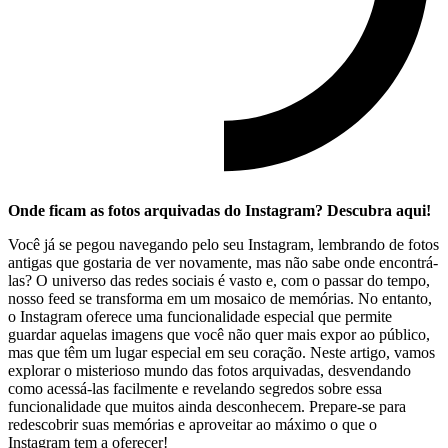
Onde ⁢ficam as fotos arquivadas do Instagram? Descubra ⁢aqui!
Você já se pegou navegando pelo seu Instagram, lembrando de fotos
antigas que gostaria de ver novamente, ‌mas não sabe onde ​encontrá-
las? O‍ universo das redes sociais⁢ é vasto e, com o​ passar do tempo,
nosso ​feed se transforma em um mosaico de memórias. ⁢No entanto,
o Instagram oferece uma funcionalidade especial​ que permite
guardar ​aquelas imagens que ⁤você não ​quer mais expor ao público,
mas que têm⁣ um lugar especial em seu coração. Neste artigo, vamos
explorar o ⁢misterioso‍ mundo ‌das fotos arquivadas, desvendando
como acessá-las facilmente e‍ revelando segredos sobre essa
funcionalidade que ‍muitos ainda desconhecem. Prepare-se para
redescobrir suas ⁣memórias‍ e aproveitar ao ‌máximo o ​que o
⁣Instagram tem a ​oferecer!