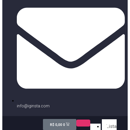
info@iginsta.com
R$
0,00
0
Lista