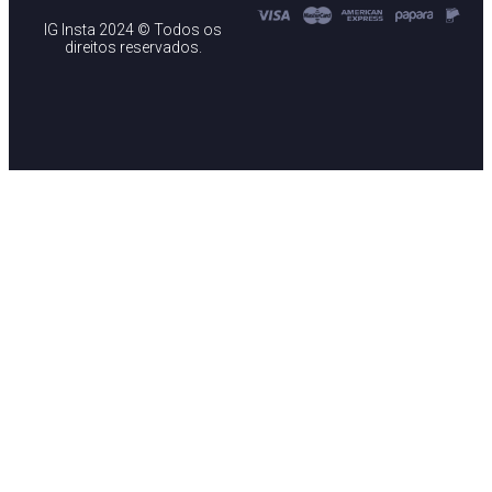
IG Insta 2024 © Todos os
direitos reservados.