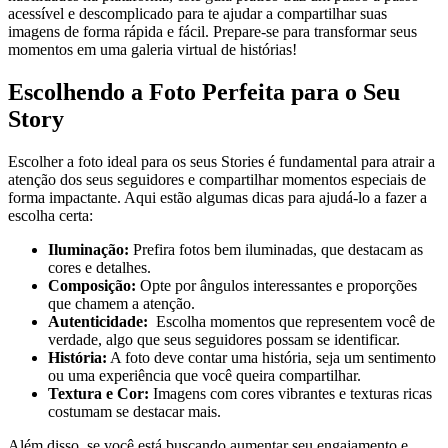
acessível ‍e descomplicado para te ajudar a compartilhar suas
imagens de forma rápida e fácil.⁢ Prepare-se para transformar seus
momentos em uma galeria virtual‍ de histórias!
Escolhendo a ⁣Foto Perfeita para o Seu
Story
Escolher a foto ideal para os seus Stories⁢ é fundamental para atrair a
atenção ⁣dos seus seguidores e compartilhar momentos ⁢especiais de
⁣forma‍ impactante. Aqui ⁣estão algumas dicas para ajudá-lo a fazer a
escolha certa:
Iluminação:
Prefira fotos bem iluminadas, que destacam as
cores e detalhes.
Composição:
Opte por ângulos interessantes e proporções
que chamem a atenção.
Autenticidade:
‌ Escolha momentos que representem você de
verdade, algo que seus seguidores possam se identificar.
História:
A foto deve contar uma história, ‍seja um sentimento
ou uma ⁢experiência que você queira compartilhar.
Textura e Cor:
Imagens com cores‌ vibrantes e texturas ricas
costumam se destacar mais.
Além disso, se você ‍está buscando aumentar seu engajamento e