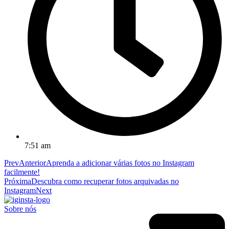
7:51 am
Prev
Anterior
Aprenda a adicionar várias fotos no Instagram
facilmente!
Próxima
Descubra como recuperar fotos arquivadas no
Instagram
Next
Sobre nós