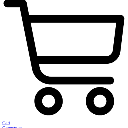
Cart
Conecte-se