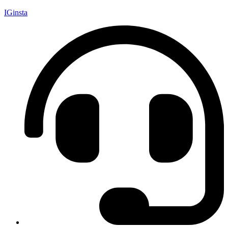
IGinsta