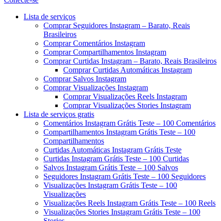
Menu
Lista de serviços
Comprar Seguidores Instagram – Barato, Reais
Brasileiros
Comprar Comentários Instagram
Comprar Compartilhamentos Instagram
Comprar Curtidas Instagram – Barato, Reais Brasileiros
Comprar Curtidas Automáticas Instagram
Comprar Salvos Instagram
Comprar Visualizações Instagram
Comprar Visualizações Reels Instagram
Comprar Visualizações Stories Instagram
Lista de serviços gratis
Comentários Instagram Grátis Teste – 100 Comentários
Compartilhamentos Instagram Grátis Teste – 100
Compartilhamentos
Curtidas Automáticas Instagram Grátis Teste
Curtidas Instagram Grátis Teste – 100 Curtidas
Salvos Instagram Grátis Teste – 100 Salvos
Seguidores Instagram Grátis Teste – 100 Seguidores
Visualizações Instagram Grátis Teste – 100
Visualizações
Visualizações Reels Instagram Grátis Teste – 100 Reels
Visualizações Stories Instagram Grátis Teste – 100
Stories