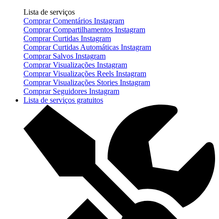
Lista de serviços
Comprar Comentários Instagram
Comprar Compartilhamentos Instagram
Comprar Curtidas Instagram
Comprar Curtidas Automáticas Instagram
Comprar Salvos Instagram
Comprar Visualizações Instagram
Comprar Visualizações Reels Instagram
Comprar Visualizações Stories Instagram
Comprar Seguidores Instagram
Lista de serviços gratuitos