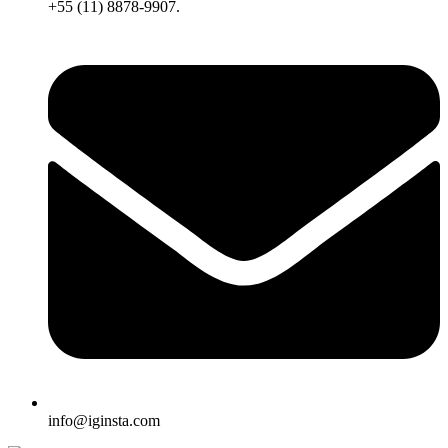
+55 (11) 8878-9907.
info@iginsta.com