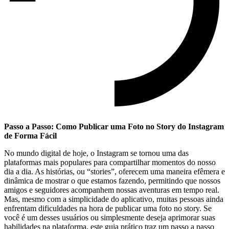
Passo a Passo: Como Publicar uma Foto no‌ Story do Instagram
de Forma Fácil
No ⁢mundo digital de hoje, o Instagram se tornou uma das
plataformas mais populares para compartilhar momentos do ​nosso
dia a dia. As histórias, ou “stories”, oferecem uma maneira efêmera e
dinâmica de⁤ mostrar ​o que estamos fazendo, permitindo que nossos
amigos e seguidores acompanhem nossas aventuras em tempo real.
Mas, mesmo com a simplicidade do aplicativo, muitas pessoas ainda
enfrentam dificuldades na hora de ⁤publicar uma foto no story. Se‍
você ​é um desses usuários ou simplesmente deseja aprimorar suas
habilidades na plataforma, este guia prático traz um⁢ passo a passo