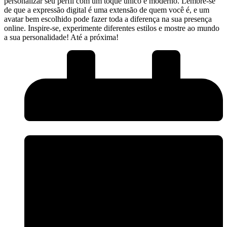
personalizar seu perfil com um toque único e‍ moderno. Lembre-se
de que a expressão digital é ⁣uma extensão de quem você é, e um
avatar ⁢bem escolhido pode fazer​ toda a diferença na sua presença
online. ​Inspire-se, experimente diferentes estilos​ e mostre ao mundo
a sua personalidade! Até a próxima!