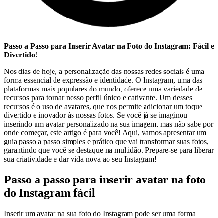
Passo a Passo para Inserir Avatar na⁢ Foto do Instagram: Fácil e
Divertido!
Nos⁢ dias ‍de hoje, a personalização das nossas redes sociais é uma
forma essencial ‌de expressão e identidade. O​ Instagram, uma das
plataformas mais populares do mundo, oferece ​uma‍ variedade de
recursos para tornar nosso perfil⁣ único e cativante. Um desses​
recursos ⁢é o uso de avatares, que nos⁣ permite adicionar um toque
divertido ​e inovador às nossas fotos. Se você já se imaginou
inserindo um avatar personalizado na sua imagem, mas não sabe por
onde começar, este artigo é para você! Aqui, vamos apresentar um‌
guia⁣ passo a passo simples⁤ e prático que vai transformar suas fotos,
garantindo que você se destaque na multidão. Prepare-se para⁢ liberar
sua criatividade ⁣e dar vida nova ao seu⁤ Instagram!
Passo a passo para inserir avatar na foto
do⁣ Instagram fácil
Inserir um ⁣avatar na sua foto do Instagram pode ser uma forma