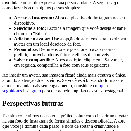
divertida e única de expressar sua personalidade. A‍ seguir, veja
como fazer isso em alguns passos simples:
Acesse o Instagram:
Abra o aplicativo do Instagram no seu
dispositivo.
Selecione a foto:
Escolha a imagem que você deseja editar e
clique em “Editar”.
Adicione o ‌avatar:
Use a⁣ opção de adesivos para⁢ inserir seu
avatar em um local desejado da foto.
Personalize:
Redimensione e posicione o avatar como
preferir, aproveitando os filtros e efeitos disponíveis.
Salve e compartilhe:
‍Após a ⁢edição, clique‍ em “Salvar” e,
em seguida, compartilhe‍ a foto‌ com seus seguidores.
Ao inserir um avatar,⁢ sua ​imagem ​ficará ainda mais atrativa e única,
atraindo a atenção dos usuários. Se você está buscando formas de⁢
aumentar ainda mais seu ​engajamento, considere
comprar
seguidores instagram
​para dar aquele impulso‍ nas suas postagens!
Perspectivas‍ futuras
E assim concluímos⁢ nosso guia prático sobre como inserir um avatar
na sua foto do Instagram de forma simples e descomplicada. Agora
que você já‍ domina ‌cada passo, é hora de soltar a criatividade e