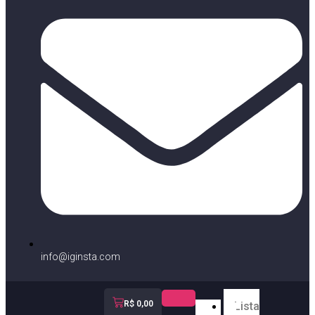
info@iginsta.com
R$
0,00
Lista