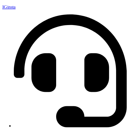
IGinsta