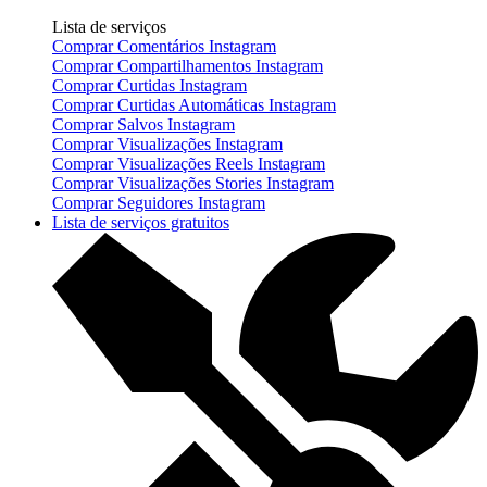
Lista de serviços
Comprar Comentários Instagram
Comprar Compartilhamentos Instagram
Comprar Curtidas Instagram
Comprar Curtidas Automáticas Instagram
Comprar Salvos Instagram
Comprar Visualizações Instagram
Comprar Visualizações Reels Instagram
Comprar Visualizações Stories Instagram
Comprar Seguidores Instagram
Lista de serviços gratuitos