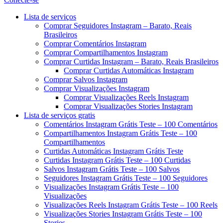
Menu
Lista de serviços
Comprar Seguidores Instagram – Barato, Reais
Brasileiros
Comprar Comentários Instagram
Comprar Compartilhamentos Instagram
Comprar Curtidas Instagram – Barato, Reais Brasileiros
Comprar Curtidas Automáticas Instagram
Comprar Salvos Instagram
Comprar Visualizações Instagram
Comprar Visualizações Reels Instagram
Comprar Visualizações Stories Instagram
Lista de serviços gratis
Comentários Instagram Grátis Teste – 100 Comentários
Compartilhamentos Instagram Grátis Teste – 100
Compartilhamentos
Curtidas Automáticas Instagram Grátis Teste
Curtidas Instagram Grátis Teste – 100 Curtidas
Salvos Instagram Grátis Teste – 100 Salvos
Seguidores Instagram Grátis Teste – 100 Seguidores
Visualizações Instagram Grátis Teste – 100
Visualizações
Visualizações Reels Instagram Grátis Teste – 100 Reels
Visualizações Stories Instagram Grátis Teste – 100
Stories