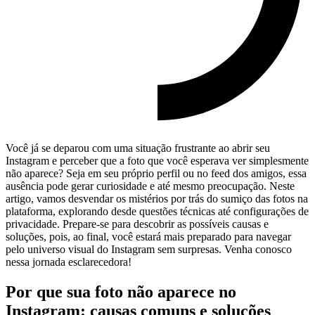
Você já se deparou com uma situação frustrante ao abrir seu
⁤Instagram e perceber que a foto que você esperava ver simplesmente‍
não aparece? Seja em seu próprio perfil ou no feed dos amigos, essa
ausência pode gerar curiosidade e até mesmo preocupação. Neste
artigo, vamos desvendar os mistérios por trás do sumiço das fotos na
plataforma, explorando desde questões técnicas⁣ até⁢ configurações de
privacidade. Prepare-se para ‌descobrir as possíveis causas e​
soluções, pois,⁤ ao final, você estará mais preparado para navegar
pelo universo visual do Instagram sem surpresas. Venha conosco
nessa jornada esclarecedora!
Por que sua foto não aparece no
Instagram: causas comuns e soluções