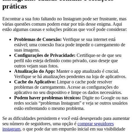
práticas
Encontrar a‌ sua foto faltando no Instagram ⁤pode ser frustrante, mas
várias questões comuns podem estar por trás ‍desse enigma. Aqui
estão algumas causas e soluções práticas que você pode considerar:
Problemas de⁤ Conexão:
Verifique se sua internet está
estável; uma conexão fraca pode impedir‌ o carregamento⁢ de
suas imagens.
Configurações de Privacidade:
Certifique-se de‌ que seu
perfil não esteja definido como privado, caso deseje​ que
outros vejam suas fotos.
Atualização do App:
Manter o app atualizado é crucial.
Verifique se há atualizações ⁤pendentes na loja de aplicativos.
Cache do Aplicativo:
Limpar o⁣ cache pode resolver
problemas de ‍carregamento. Acesse⁣ as configurações do
aplicativo no seu dispositivo e limpe os dados necessários.
Podem haver​ problemas técnicos:
Digite no Google ou nas
redes sociais “problemas Instagram” e veja se‌ outros usuários
estão enfrentando o mesmo problema.
Se as ‌dificuldades persistirem e você está ⁤desesperado para aumentar
seu ⁢número de seguidores, uma opção ​é⁤
comprar seguidores
instagram
, o que pode dar um empurrão inicial em sua visibilidade