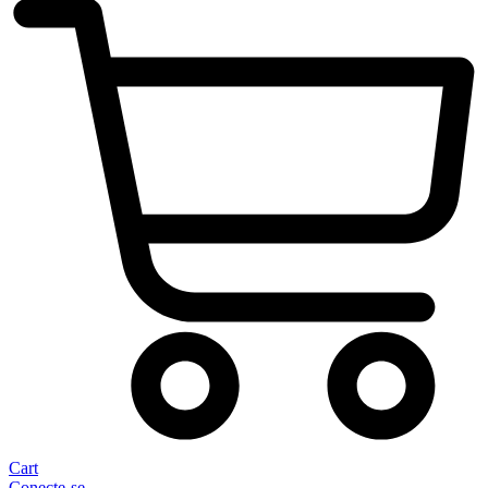
Cart
Conecte-se