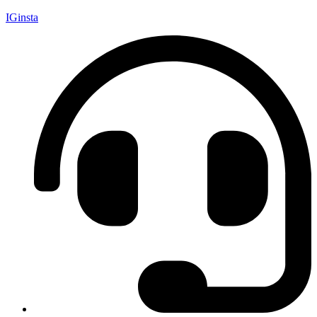
IGinsta