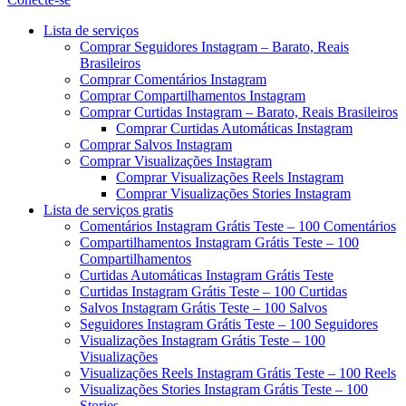
Menu
Lista de serviços
Comprar Seguidores Instagram – Barato, Reais
Brasileiros
Comprar Comentários Instagram
Comprar Compartilhamentos Instagram
Comprar Curtidas Instagram – Barato, Reais Brasileiros
Comprar Curtidas Automáticas Instagram
Comprar Salvos Instagram
Comprar Visualizações Instagram
Comprar Visualizações Reels Instagram
Comprar Visualizações Stories Instagram
Lista de serviços gratis
Comentários Instagram Grátis Teste – 100 Comentários
Compartilhamentos Instagram Grátis Teste – 100
Compartilhamentos
Curtidas Automáticas Instagram Grátis Teste
Curtidas Instagram Grátis Teste – 100 Curtidas
Salvos Instagram Grátis Teste – 100 Salvos
Seguidores Instagram Grátis Teste – 100 Seguidores
Visualizações Instagram Grátis Teste – 100
Visualizações
Visualizações Reels Instagram Grátis Teste – 100 Reels
Visualizações Stories Instagram Grátis Teste – 100
Stories