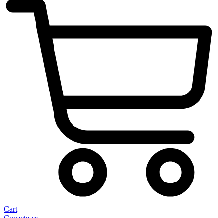
Cart
Conecte-se