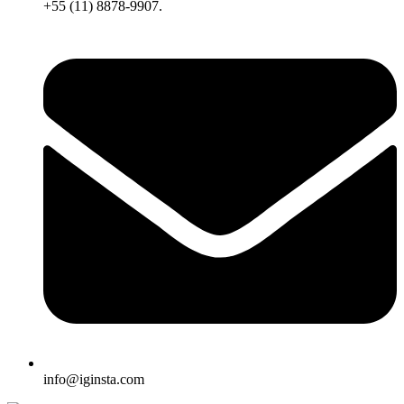
+55 (11) 8878-9907.
info@iginsta.com