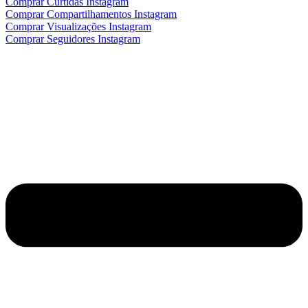
Comprar Curtidas Instagram
Comprar Compartilhamentos Instagram
Comprar Visualizações Instagram
Comprar Seguidores Instagram