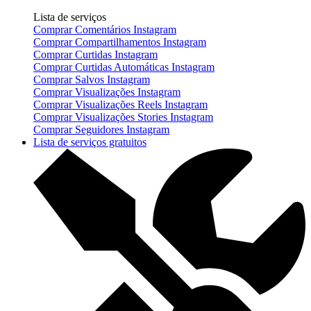
Lista de serviços
Comprar Comentários Instagram
Comprar Compartilhamentos Instagram
Comprar Curtidas Instagram
Comprar Curtidas Automáticas Instagram
Comprar Salvos Instagram
Comprar Visualizações Instagram
Comprar Visualizações Reels Instagram
Comprar Visualizações Stories Instagram
Comprar Seguidores Instagram
Lista de serviços gratuitos