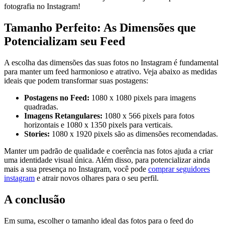
fotografia no Instagram!
Tamanho‌ Perfeito: As Dimensões que
Potencializam seu Feed
A‌ escolha das dimensões das‌ suas fotos no Instagram é fundamental
para manter um feed harmonioso e atrativo. Veja abaixo as medidas
ideais que podem transformar suas postagens:
Postagens no Feed:
1080 x 1080 pixels para imagens
quadradas.
Imagens Retangulares:
1080 x 566 pixels para fotos
horizontais e 1080 x 1350 pixels​ para verticais.
Stories:
1080 x 1920 pixels são as dimensões recomendadas.
Manter um padrão ​de‌ qualidade e coerência nas fotos ‌ajuda a criar
uma identidade visual ⁢única. Além ⁤disso,⁢ para ‌potencializar ainda
mais a sua‍ presença no Instagram, você pode⁤
comprar seguidores
instagram
e atrair novos olhares ⁢para o seu perfil.
A conclusão
Em suma, ​escolher o‍ tamanho⁣ ideal das fotos ⁤para o feed do