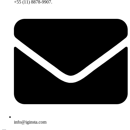
+55 (11) 8878-9907.
info@iginsta.com