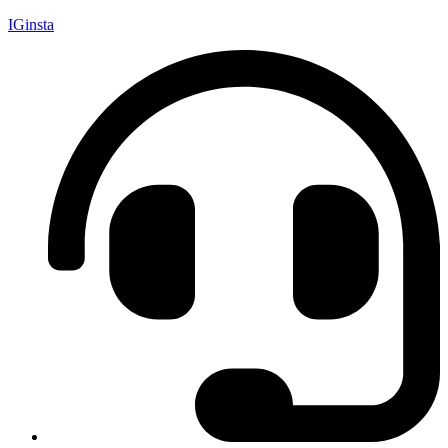
IGinsta