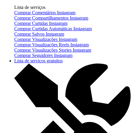
Lista de serviços
Comprar Comentários Instagram
Comprar Compartilhamentos Instagram
Comprar Curtidas Instagram
Comprar Curtidas Automáticas Instagram
Comprar Salvos Instagram
Comprar Visualizações Instagram
Comprar Visualizações Reels Instagram
Comprar Visualizações Stories Instagram
Comprar Seguidores Instagram
Lista de serviços gratuitos