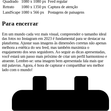
Quadrado
1080⁤ x 1080 px
Feed regular
Retrato
1080 x 1350 px
Captura de atenção
LandScape
1080 x 566 ‌px
Postagens de paisagens
Para encerrar
Em um mundo cada vez mais visual, compreender ​o tamanho ⁤ideal
das fotos no Instagram em 2023 é fundamental para se destacar na⁢
plataforma. Ajustar suas imagens‍ às dimensões corretas não apenas
melhora a estética do seu feed, mas também maximiza o‍
engajamento⁤ dos ⁢seus seguidores. Ao seguir as dicas apresentadas,
você estará um passo mais‍ próximo de ⁣criar um⁣ perfil harmonioso e
atraente. ⁤Lembre-se: uma imagem bem‍ apresentada fala mais ‌que
mil palavras. Agora, é hora de ⁢capturar e compartilhar seu melhor
lado com o mundo!