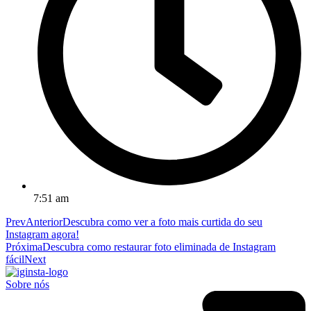
7:51 am
Prev
Anterior
Descubra como ver a foto mais curtida do seu
Instagram agora!
Próxima
Descubra como restaurar foto eliminada de Instagram
fácil
Next
Sobre nós