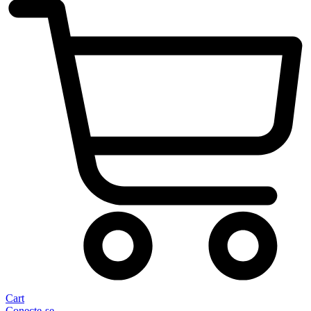
Cart
Conecte-se