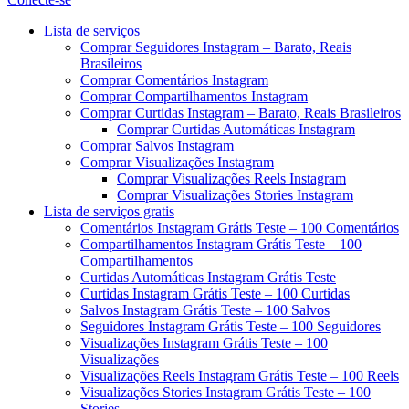
Menu
Lista de serviços
Comprar Seguidores Instagram – Barato, Reais
Brasileiros
Comprar Comentários Instagram
Comprar Compartilhamentos Instagram
Comprar Curtidas Instagram – Barato, Reais Brasileiros
Comprar Curtidas Automáticas Instagram
Comprar Salvos Instagram
Comprar Visualizações Instagram
Comprar Visualizações Reels Instagram
Comprar Visualizações Stories Instagram
Lista de serviços gratis
Comentários Instagram Grátis Teste – 100 Comentários
Compartilhamentos Instagram Grátis Teste – 100
Compartilhamentos
Curtidas Automáticas Instagram Grátis Teste
Curtidas Instagram Grátis Teste – 100 Curtidas
Salvos Instagram Grátis Teste – 100 Salvos
Seguidores Instagram Grátis Teste – 100 Seguidores
Visualizações Instagram Grátis Teste – 100
Visualizações
Visualizações Reels Instagram Grátis Teste – 100 Reels
Visualizações Stories Instagram Grátis Teste – 100
Stories