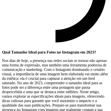
Qual Tamanho ⁤Ideal para Fotos⁤ no Instagram em 2023?
Nos dias de hoje, a presença nas redes sociais se tornou ‌não apenas
uma forma de expressão, mas também uma⁤ ferramenta poderosa de
comunicação e⁣ marketing. Com o Instagram dominando‌ o‍ cenário
⁣visual, a​ importância de uma imagem bem elaborada vai muito além
da estética: ela é crucial para ⁤capturar a atenção em um feed
saturado. No ano⁢ de 2023, ‌compreender o tamanho ideal⁢ para as
‌fotos pode ser ‍a ‍diferença entre uma‍ postagem que passa
despercebida e ⁣uma que se destaca entre milhões. Neste artigo,
vamos explorar as especificações ideais para ‍imagens, oferecendo
dicas valiosas⁣ para garantir que você maximize o impacto‍ e a
qualidade das suas publicações. Prepare-se para ⁤transformar sua
presença no‌ Instagram com⁤ imagens que realmente contam a ‍sua