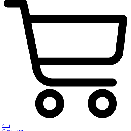
Cart
Conecte-se