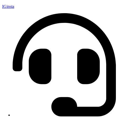
IGinsta