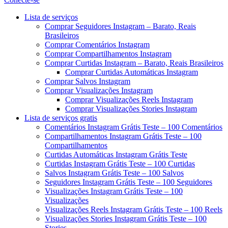
Menu
Lista de serviços
Comprar Seguidores Instagram – Barato, Reais
Brasileiros
Comprar Comentários Instagram
Comprar Compartilhamentos Instagram
Comprar Curtidas Instagram – Barato, Reais Brasileiros
Comprar Curtidas Automáticas Instagram
Comprar Salvos Instagram
Comprar Visualizações Instagram
Comprar Visualizações Reels Instagram
Comprar Visualizações Stories Instagram
Lista de serviços gratis
Comentários Instagram Grátis Teste – 100 Comentários
Compartilhamentos Instagram Grátis Teste – 100
Compartilhamentos
Curtidas Automáticas Instagram Grátis Teste
Curtidas Instagram Grátis Teste – 100 Curtidas
Salvos Instagram Grátis Teste – 100 Salvos
Seguidores Instagram Grátis Teste – 100 Seguidores
Visualizações Instagram Grátis Teste – 100
Visualizações
Visualizações Reels Instagram Grátis Teste – 100 Reels
Visualizações Stories Instagram Grátis Teste – 100
Stories