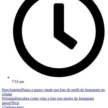
7:53 am
Prev
Anterior
Passo a passo: mude sua foto de perfil do Instagram no
celular
Próxima
Descubra como virar a foto nos stories do Instagram
agora!
Next