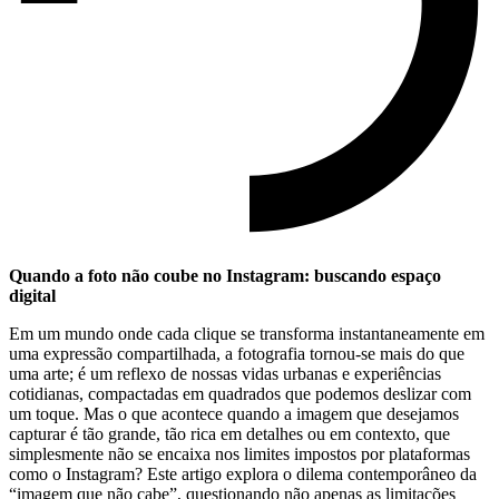
Quando a foto não coube‌ no Instagram: buscando espaço
digital
Em um⁤ mundo onde cada⁤ clique se transforma instantaneamente em
uma expressão compartilhada,‍ a fotografia tornou-se ⁣mais do que
uma arte;‌ é um reflexo de nossas vidas ​urbanas e experiências
cotidianas, compactadas em ⁣quadrados‍ que podemos deslizar com
um toque. ​Mas‌ o que acontece​ quando a imagem que desejamos⁢
capturar é tão grande, tão rica‌ em detalhes‌ ou em contexto, que​
simplesmente não se‌ encaixa nos‍ limites impostos por plataformas
como o⁢ Instagram? Este artigo explora o⁤ dilema ⁤contemporâneo da⁤
“imagem que ⁤não cabe”, questionando não​ apenas as limitações​