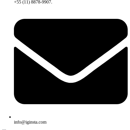
+55 (11) 8878-9907.
info@iginsta.com