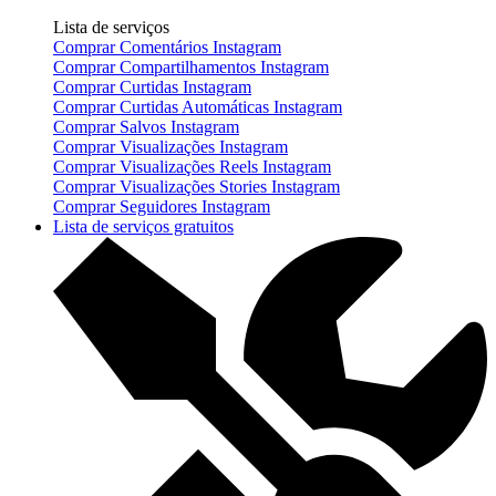
Lista de serviços
Comprar Comentários Instagram
Comprar Compartilhamentos Instagram
Comprar Curtidas Instagram
Comprar Curtidas Automáticas Instagram
Comprar Salvos Instagram
Comprar Visualizações Instagram
Comprar Visualizações Reels Instagram
Comprar Visualizações Stories Instagram
Comprar Seguidores Instagram
Lista de serviços gratuitos