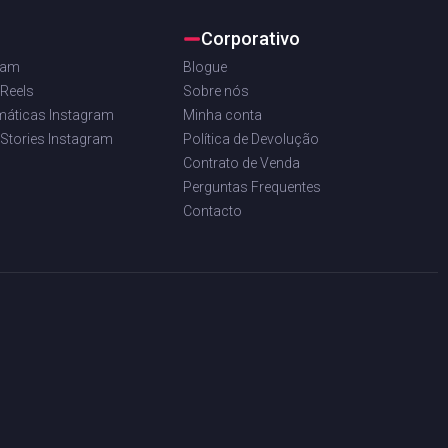
Corporativo
ram
Blogue
 Reels
Sobre nós
máticas Instagram
Minha conta
 Stories Instagram
Política de Devolução
Contrato de Venda
Perguntas Frequentes
Contacto