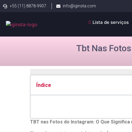
+55 (11) 8878-9907.
info@iginsta.com
Lista de serviços
Tbt Nas Fotos
Índice
TBT nas ‍Fotos do Instagram: O⁤ Que ‌Significa