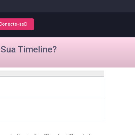
Conecte-se
 Sua Timeline?