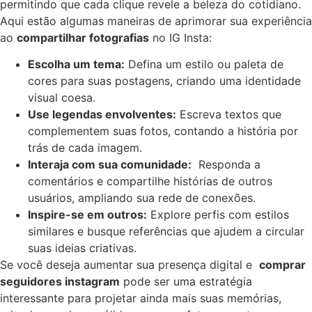
permitindo que cada⁢ clique⁢ revele a beleza do cotidiano.
Aqui estão algumas‌ maneiras de aprimorar sua ⁤experiência
ao
compartilhar fotografias
no IG Insta:
Escolha um tema:
Defina um⁢ estilo ou‍ paleta de
cores para⁤ suas postagens, criando uma identidade
visual coesa.
Use legendas envolventes:
Escreva textos que
complementem​ suas fotos, contando a história por
‍trás de cada imagem.
Interaja com sua comunidade:
​ Responda a
comentários ​e ​compartilhe histórias de outros
usuários, ampliando ‌sua ‍rede de conexões.
Inspire-se em outros:
Explore perfis com estilos
similares e busque referências ‍que ​ajudem a circular
suas ideias⁢ criativas.
Se você deseja aumentar sua ‍presença​ digital ‌e ​
comprar
seguidores instagram
pode‌ ser⁣ uma estratégia
⁤interessante ⁣para​ projetar ainda mais ⁢suas memórias,