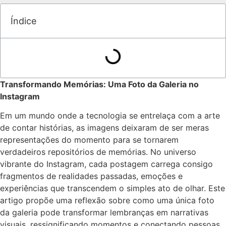
Índice
Transformando Memórias: Uma Foto da Galeria no
Instagram
Em ​um‌ mundo onde ⁤a​ tecnologia se entrelaça⁤ com a arte
de ⁢contar histórias, ‍as imagens deixaram de ser meras
representações do momento ⁣para se tornarem
verdadeiros repositórios de memórias. No universo
vibrante do Instagram, cada postagem ‌carrega consigo
fragmentos de realidades passadas, emoções e⁢
experiências‍ que transcendem o simples ato de olhar. Este
artigo propõe uma reflexão sobre como uma única foto⁢
da galeria pode‌ transformar lembranças em narrativas
visuais, ressignificando momentos‌ e conectando pessoas