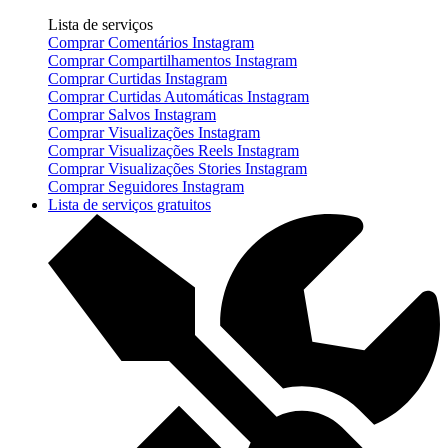
Lista de serviços
Comprar Comentários Instagram
Comprar Compartilhamentos Instagram
Comprar Curtidas Instagram
Comprar Curtidas Automáticas Instagram
Comprar Salvos Instagram
Comprar Visualizações Instagram
Comprar Visualizações Reels Instagram
Comprar Visualizações Stories Instagram
Comprar Seguidores Instagram
Lista de serviços gratuitos