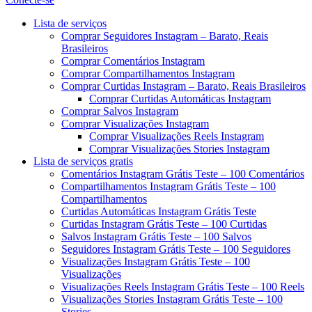
Menu
Lista de serviços
Comprar Seguidores Instagram – Barato, Reais
Brasileiros
Comprar Comentários Instagram
Comprar Compartilhamentos Instagram
Comprar Curtidas Instagram – Barato, Reais Brasileiros
Comprar Curtidas Automáticas Instagram
Comprar Salvos Instagram
Comprar Visualizações Instagram
Comprar Visualizações Reels Instagram
Comprar Visualizações Stories Instagram
Lista de serviços gratis
Comentários Instagram Grátis Teste – 100 Comentários
Compartilhamentos Instagram Grátis Teste – 100
Compartilhamentos
Curtidas Automáticas Instagram Grátis Teste
Curtidas Instagram Grátis Teste – 100 Curtidas
Salvos Instagram Grátis Teste – 100 Salvos
Seguidores Instagram Grátis Teste – 100 Seguidores
Visualizações Instagram Grátis Teste – 100
Visualizações
Visualizações Reels Instagram Grátis Teste – 100 Reels
Visualizações Stories Instagram Grátis Teste – 100
Stories