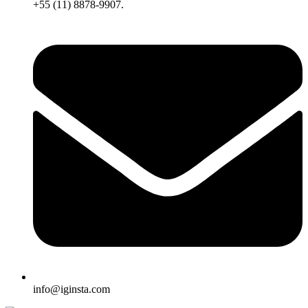
+55 (11) 8878-9907.
info@iginsta.com