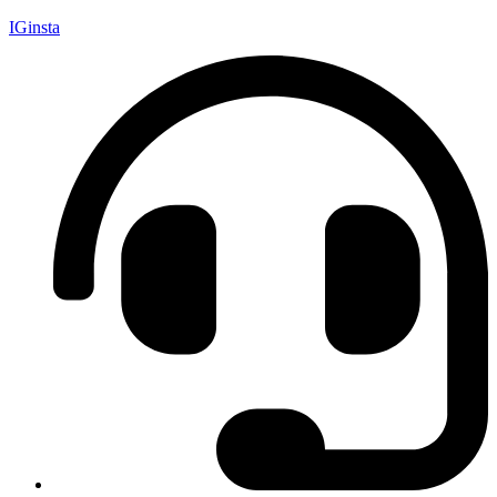
IGinsta