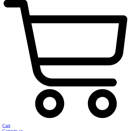
Cart
Conecte-se