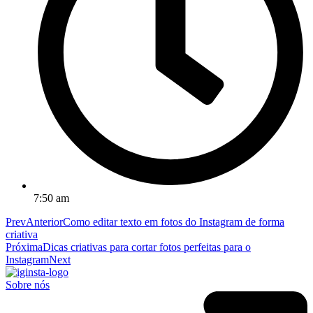
7:50 am
Prev
Anterior
Como editar texto em fotos do Instagram de forma
criativa
Próxima
Dicas criativas para cortar fotos perfeitas para o
Instagram
Next
Sobre nós