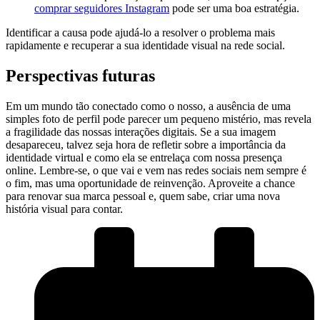
comprar seguidores Instagram
pode ser uma boa estratégia.
Identificar a causa pode ajudá-lo a‌ resolver‌ o problema mais
rapidamente e‌ recuperar a sua identidade visual na rede social.
Perspectivas futuras
Em um mundo ⁣tão conectado ‌como o nosso, a ‌ausência de uma
simples​ foto de perfil pode parecer ‌um pequeno mistério, mas ⁣revela
a fragilidade das nossas interações ⁢digitais. Se ⁢a sua imagem
desapareceu, talvez seja hora de ⁤refletir sobre a‌ importância da
identidade virtual e como ela se entrelaça ⁤com nossa presença
online. ‌Lembre-se, o⁤ que vai ⁢e‍ vem nas redes sociais nem sempre⁢ é⁣
o fim, ‍mas uma oportunidade de reinvenção. Aproveite a chance
para ⁤renovar sua marca pessoal e, quem‍ sabe, criar uma nova
história visual para contar.