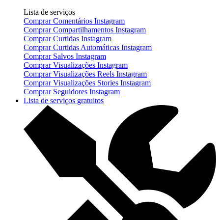
Lista de serviços
Comprar Comentários Instagram
Comprar Compartilhamentos Instagram
Comprar Curtidas Instagram
Comprar Curtidas Automáticas Instagram
Comprar Salvos Instagram
Comprar Visualizações Instagram
Comprar Visualizações Reels Instagram
Comprar Visualizações Stories Instagram
Comprar Seguidores Instagram
Lista de serviços gratuitos