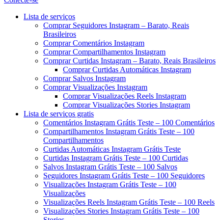
Menu
Lista de serviços
Comprar Seguidores Instagram – Barato, Reais
Brasileiros
Comprar Comentários Instagram
Comprar Compartilhamentos Instagram
Comprar Curtidas Instagram – Barato, Reais Brasileiros
Comprar Curtidas Automáticas Instagram
Comprar Salvos Instagram
Comprar Visualizações Instagram
Comprar Visualizações Reels Instagram
Comprar Visualizações Stories Instagram
Lista de serviços gratis
Comentários Instagram Grátis Teste – 100 Comentários
Compartilhamentos Instagram Grátis Teste – 100
Compartilhamentos
Curtidas Automáticas Instagram Grátis Teste
Curtidas Instagram Grátis Teste – 100 Curtidas
Salvos Instagram Grátis Teste – 100 Salvos
Seguidores Instagram Grátis Teste – 100 Seguidores
Visualizações Instagram Grátis Teste – 100
Visualizações
Visualizações Reels Instagram Grátis Teste – 100 Reels
Visualizações Stories Instagram Grátis Teste – 100
Stories