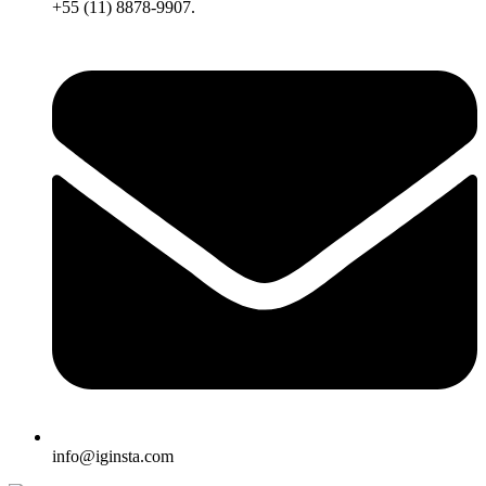
+55 (11) 8878-9907.
info@iginsta.com