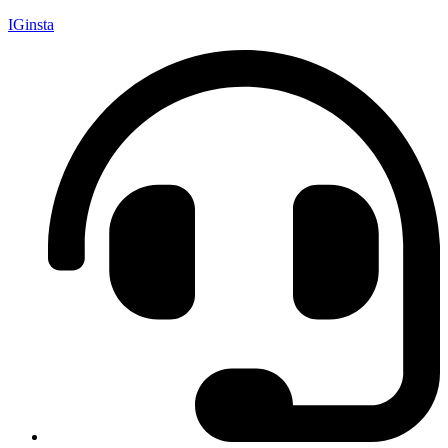
IGinsta