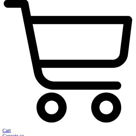
Cart
Conecte-se