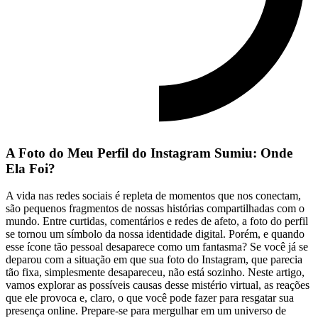
A Foto ‌do⁤ Meu Perfil do Instagram Sumiu: Onde
Ela​ Foi?
A vida nas redes sociais é repleta de momentos que nos conectam,
são pequenos fragmentos de nossas histórias compartilhadas com o
mundo. Entre curtidas, comentários e redes de ‌afeto, a foto do perfil
se tornou um símbolo da nossa identidade⁣ digital.⁤ Porém, e quando
esse‍ ícone ⁢tão ⁤pessoal ​desaparece como um fantasma? Se você já se
deparou com a ‌situação em ⁢que sua foto do Instagram, que parecia
tão fixa,⁢ simplesmente desapareceu, não está sozinho.⁣ Neste artigo,
vamos explorar ‍as possíveis causas desse mistério virtual, as ‌reações
que ele provoca​ e, ⁢claro, o ⁢que ​você pode fazer para resgatar sua
presença online. Prepare-se para mergulhar em um universo de