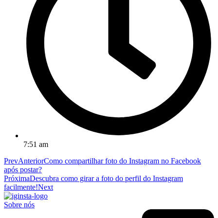
7:51 am
Prev
Anterior
Como compartilhar foto do Instagram no Facebook
após postar?
Próxima
Descubra como girar a foto do perfil do Instagram
facilmente!
Next
Sobre nós