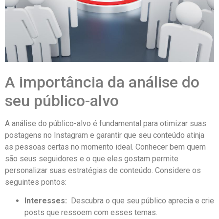
A ⁢importância​ da ​análise do
seu público-alvo
A análise do público-alvo é fundamental para otimizar suas⁢
postagens no Instagram e ⁢garantir ‍que seu conteúdo atinja
as pessoas ‍certas no momento⁤ ideal. Conhecer⁤ bem ⁤quem
são seus seguidores e o ⁤que eles​ gostam permite
personalizar⁢ suas estratégias ⁤de conteúdo. Considere ⁣os
‍seguintes ‍pontos:
Interesses:
⁣ Descubra o ‌que seu público aprecia e crie
⁤posts ⁢que ressoem com⁢ esses temas.