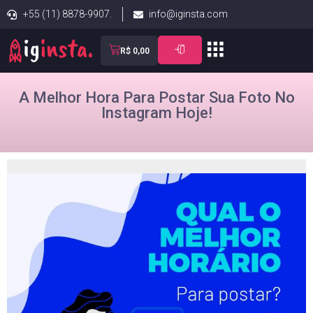
+55 (11) 8878-9907.
info@iginsta.com
R$
0,00
A Melhor Hora Para Postar Sua Foto No
Instagram Hoje!