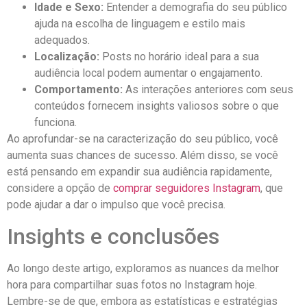
Idade e ‍Sexo:
Entender a ⁢demografia do‍ seu público
ajuda na escolha de linguagem e estilo⁢ mais
adequados.
Localização:
Posts no horário ideal ‍para a‍ sua
audiência local podem aumentar o engajamento.
Comportamento:
⁤As ‌interações anteriores com seus
conteúdos fornecem insights valiosos sobre o que
funciona.
Ao aprofundar-se na caracterização ‌do seu ⁢público, você
aumenta suas chances ​de ‌sucesso. Além ​disso, ‍se⁤ você ​
está pensando em expandir ‌sua audiência rapidamente,
considere a opção⁢ de
comprar seguidores Instagram
, que
⁤pode ajudar ‍a dar o impulso que você ⁤precisa. ‍
Insights e ⁣conclusões
Ao ‍longo deste artigo, exploramos​ as nuances da melhor
hora para compartilhar suas fotos no Instagram hoje.
Lembre-se de que, embora as estatísticas ⁣e estratégias