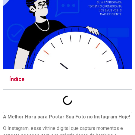
Índice
A Melhor Hora para Postar Sua Foto no⁣ Instagram⁢ Hoje!
O⁢ Instagram, essa vitrine ⁢digital que ‌captura⁣ momentos e ​