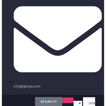
info@iginsta.com
R$
0,00
0
Lista