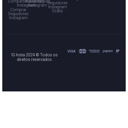
Compartilhamentos
Visualizações
Seguidores
Instagram
Instagram
Instagram
Comprar
Grátis
Seguidores
Instagram
IG Insta 2024 © Todos os
direitos reservados.