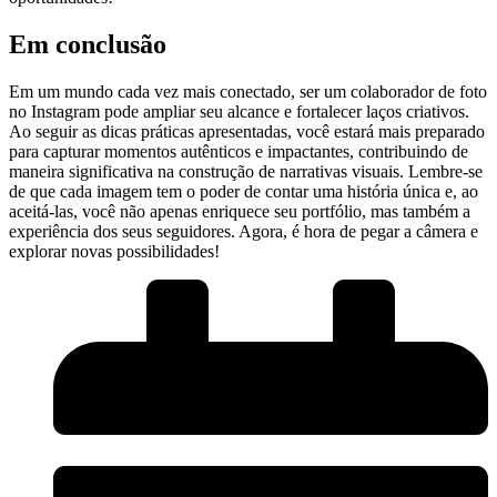
Em⁣ conclusão
Em um mundo ⁣cada vez mais conectado, ser um ⁣colaborador de foto
no Instagram‍ pode ampliar⁤ seu alcance e fortalecer ⁢laços ⁣criativos.
Ao ⁣seguir as dicas práticas apresentadas,‍ você estará mais preparado‍
para capturar momentos autênticos⁢ e impactantes, contribuindo⁢ de
maneira significativa na construção ⁤de narrativas visuais. ⁤Lembre-se
de⁤ que cada imagem tem ⁣o poder de ⁤contar uma história única e, ao⁢
aceitá-las, você não‍ apenas enriquece seu portfólio,‍ mas também a ​
experiência dos seus ​seguidores. Agora,⁢ é hora de pegar a ⁣câmera e
explorar⁢ novas possibilidades!